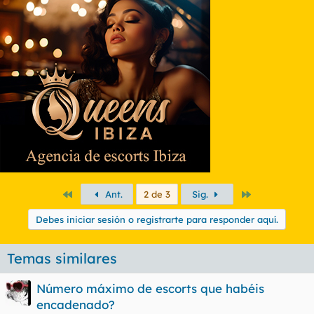
Primero
Último
Ant.
2 de 3
Sig.
Debes iniciar sesión o registrarte para responder aquí.
Temas similares
Número máximo de escorts que habéis
encadenado?