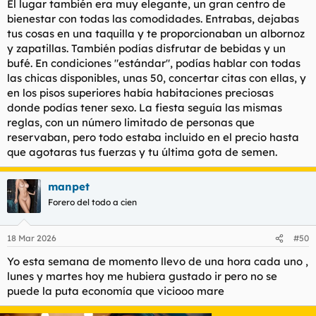
El lugar también era muy elegante, un gran centro de
bienestar con todas las comodidades. Entrabas, dejabas
tus cosas en una taquilla y te proporcionaban un albornoz
y zapatillas. También podías disfrutar de bebidas y un
bufé. En condiciones "estándar", podías hablar con todas
las chicas disponibles, unas 50, concertar citas con ellas, y
en los pisos superiores había habitaciones preciosas
donde podías tener sexo. La fiesta seguía las mismas
reglas, con un número limitado de personas que
reservaban, pero todo estaba incluido en el precio hasta
que agotaras tus fuerzas y tu última gota de semen.
manpet
Forero del todo a cien
18 Mar 2026
#50
Yo esta semana de momento llevo de una hora cada uno ,
lunes y martes hoy me hubiera gustado ir pero no se
puede la puta economía que viciooo mare