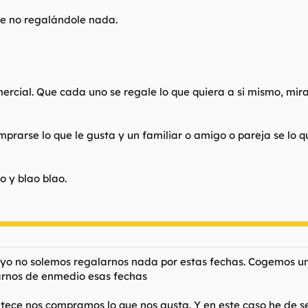
e no regalándole nada.
omercial. Que cada uno se regale lo que quiera a si mismo, mir
prarse lo que le gusta y un familiar o amigo o pareja se lo qu
o y blao blao.
y yo no solemos regalarnos nada por estas fechas. Cogemos un
rnos de enmedio esas fechas
tece nos compramos lo que nos gusta. Y en este caso he de se