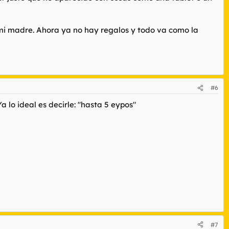
e mi madre. Ahora ya no hay regalos y todo va como la
#6
 lo ideal es decirle: "hasta 5 eypos"
#7