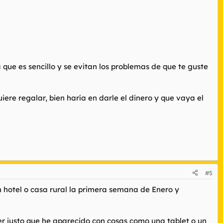
a que es sencillo y se evitan los problemas de que te guste
iere regalar, bien haría en darle el dinero y que vaya el
#5
 hotel o casa rural la primera semana de Enero y
r justo que he aparecido con cosas como una tablet o un