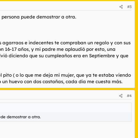
#3
a persona puede demostrar a otra.
ás agarraos e indecentes te compraban un regalo y con sus
n 16-17 años, y mi padre me aplaudió por esto, una
olvió diciendo que su cumpleaños era en Septiembre y que
pito ( o lo que me deja mi mujer, que ya te estaba viendo
o un huevo con dos castañas, cada día me cuesta más.
#4
de demostrar a otra.