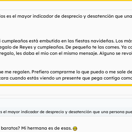
os es el mayor indicador de desprecio y desatención que un
mi cumpleaños está embutido en las fiestas navideñas. Los m
regalo de Reyes y cumpleaños. De pequeño te las comes. Ya co
regalo, les daba el mío con el mismo mensaje. Alguno se rev
 me regalen. Prefiero comprarme lo que puedo o me sale del 
cara cuando estás viendo un presente que pega contigo com
s el mayor indicador de desprecio y desatención que una persona pue
os baratos? Mi hermana es de esas.