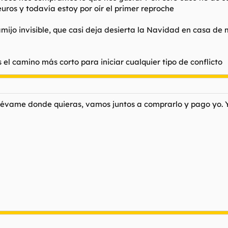
uros y todavía estoy por oír el primer reproche
hamijo invisible, que casi deja desierta la Navidad en casa d
el camino más corto para iniciar cualquier tipo de conflicto
llévame donde quieras, vamos juntos a comprarlo y pago yo. Ya