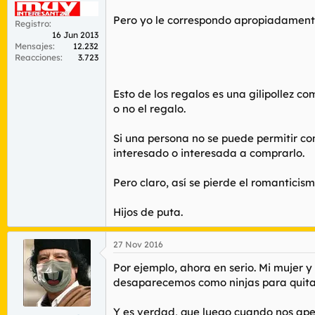
Pero yo le correspondo apropiadament
Registro
16 Jun 2013
Mensajes
12.232
Reacciones
3.723
Esto de los regalos es una gilipollez c
o no el regalo.
Si una persona no se puede permitir com
interesado o interesada a comprarlo.
Pero claro, así se pierde el romanticism
Hijos de puta.
27 Nov 2016
Por ejemplo, ahora en serio. Mi mujer 
desaparecemos como ninjas para quita
Y es verdad, que luego cuando nos ape