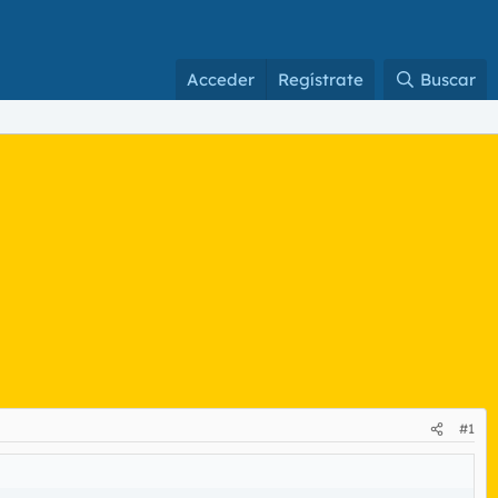
Acceder
Regístrate
Buscar
#1