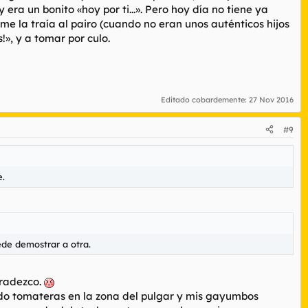
ra un bonito «hoy por ti...». Pero hoy día no tiene ya
e la traía al pairo (cuando no eran unos auténticos hijos
!», y a tomar por culo.
Editado cobardemente:
27 Nov 2016
#9
e.
de demostrar a otra.
gradezco.
do tomateras en la zona del pulgar y mis gayumbos