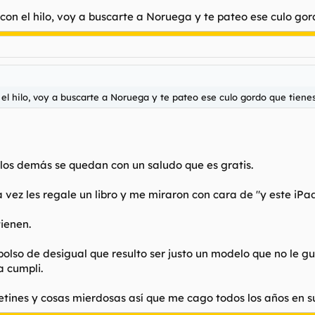
con el hilo, voy a buscarte a Noruega y te pateo ese culo gor
 el hilo, voy a buscarte a Noruega y te pateo ese culo gordo que tiene
 y los demás se quedan con un saludo que es gratis.
tima vez les regale un libro y me miraron con cara de "y este i
ienen.
n bolso de desigual que resulto ser justo un modelo que no le g
a cumpli.
etines y cosas mierdosas así que me cago todos los años en 