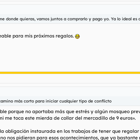
ame donde quieras, vamos juntos a comprarlo y pago yo. Ya lo ideal es d
jeable para mis próximos regalos.
camino más corto para iniciar cualquier tipo de conflicto
sible porque no aportaba más que estrés y algún mosqueo prev
a mi me toca este mierda de collar del mercadillo de 9 euros».
 la obligación instaurada en los trabajos de tener que regalar
o nos pidieran para esos acontecimientos, que ya bastante rega