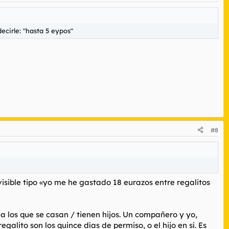
ecirle: "hasta 5 eypos"
#8
isible tipo «yo me he gastado 18 eurazos entre regalitos
 a los que se casan / tienen hijos. Un compañero y yo,
lito son los quince días de permiso, o el hijo en sí. Es