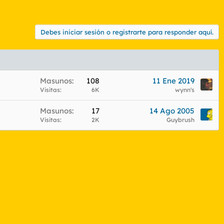
Debes iniciar sesión o registrarte para responder aquí.
Masunos
108
11 Ene 2019
Visitas
6K
wynn's
Masunos
17
14 Ago 2005
Visitas
2K
Guybrush