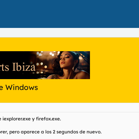
de Windows
iexplorer.exe y firefox.exe.
lorer, pero aparece a los 2 segundos de nuevo.