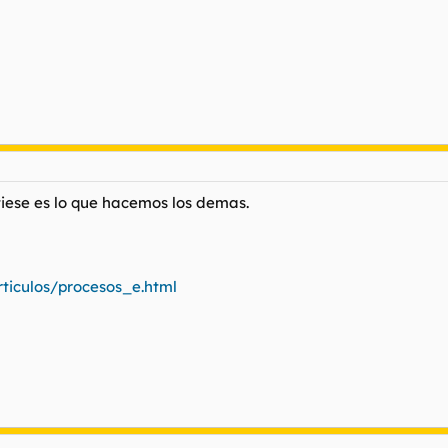
tiese es lo que hacemos los demas.
rticulos/procesos_e.html