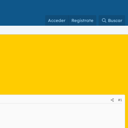
Acceder
Regístrate
Buscar
#1