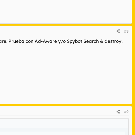
#8
re. Prueba con Ad-Aware y/o Spybot Search & destroy,
#9