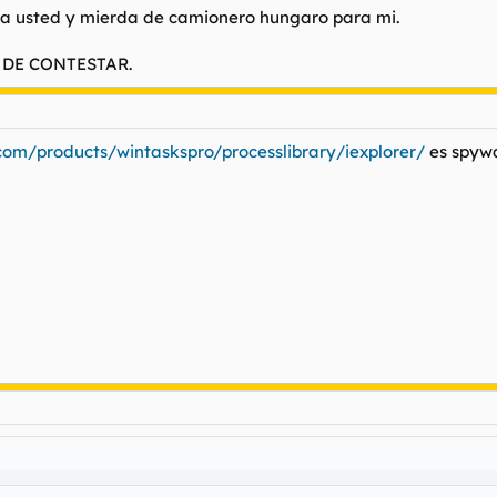
ara usted y mierda de camionero hungaro para mi.
 DE CONTESTAR.
s.com/products/wintaskspro/processlibrary/iexplorer/
es spywa