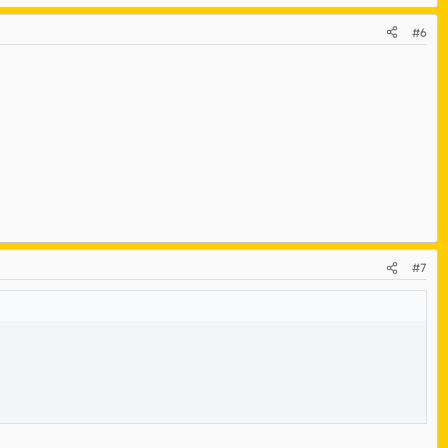
#6
#7