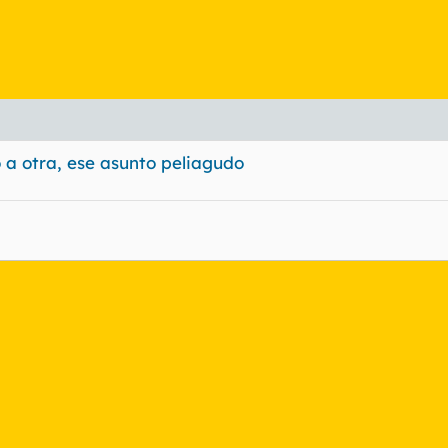
a otra, ese asunto peliagudo
nlace