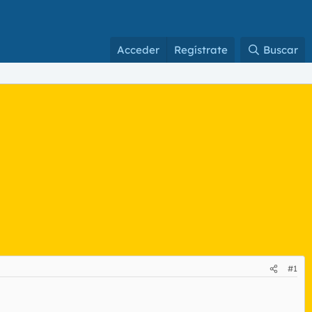
Acceder
Regístrate
Buscar
#1