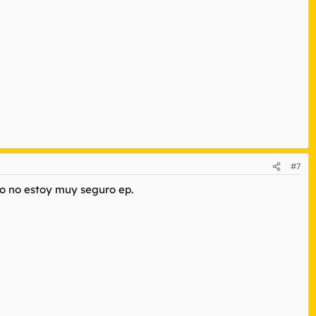
#7
ro no estoy muy seguro ep.