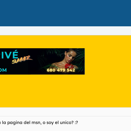
la pagina del msn, o soy el unico? :?