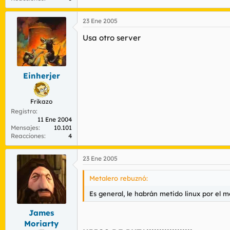
23 Ene 2005
Usa otro server
Einherjer
Frikazo
Registro
11 Ene 2004
Mensajes
10.101
Reacciones
4
23 Ene 2005
Metalero rebuznó:
Es general, le habrán metido linux por el m
James
Moriarty