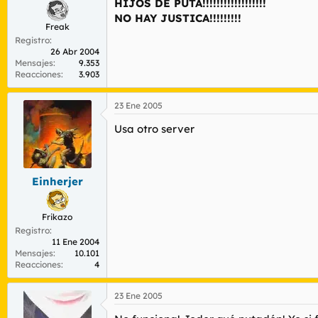
HIJOS DE PUTA!!!!!!!!!!!!!!!!!!
NO HAY JUSTICA!!!!!!!!!
Freak
Registro
26 Abr 2004
Mensajes
9.353
Reacciones
3.903
23 Ene 2005
Usa otro server
Einherjer
Frikazo
Registro
11 Ene 2004
Mensajes
10.101
Reacciones
4
23 Ene 2005