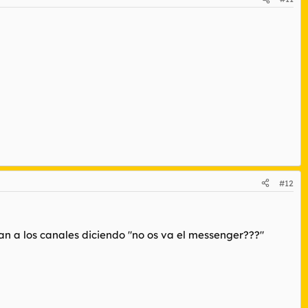
#12
ran a los canales diciendo "no os va el messenger???"