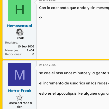
H
Con lo cachondo que ando y sin mese
:?
Hemosensual
Freak
Registro
10 Sep 2003
Mensajes
7.454
Reacciones
0
23 Ene 2005
M
se cae el msn unos minutos y la gente s
el incremento de usuarios en las redes
Metro-Freak
esto es el apocalipsis, ke alguien aga al
Forero del todo a
cien