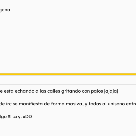
ngena
e esta echando a las calles gritando con palos jajajaj
 de irc se manifiesta de forma masiva, y todos al unisono ent
go !!! :cry: xDD