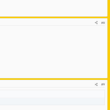
#8
#9