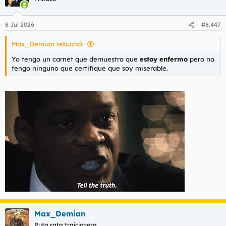
8 Jul 2026
#8.447
Max_Demian rebuznó:
Yo tengo un carnet que demuestra que
estoy enfermo
pero no
tengo ninguno que certifique que soy miserable.
Max_Demian
Puta rata traicionera