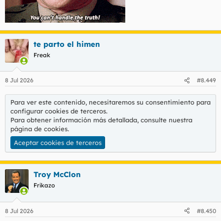
te parto el himen
Freak
8 Jul 2026
#8.449
Para ver este contenido, necesitaremos su consentimiento para
configurar cookies de terceros.
Para obtener información más detallada, consulte nuestra
página de cookies
.
Aceptar cookies de terceros
Troy McClon
Frikazo
8 Jul 2026
#8.450