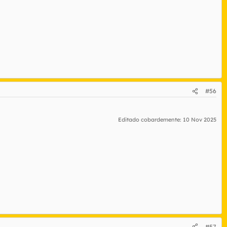
#56
Editado cobardemente:
10 Nov 2025
#57