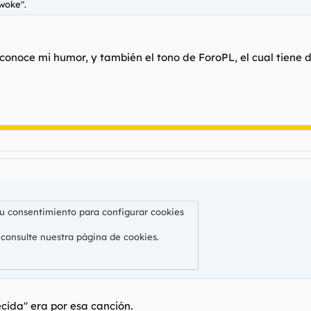
woke".
conoce mi humor, y también el tono de ForoPL, el cual tiene d
su consentimiento para configurar cookies
 consulte nuestra
página de cookies
.
cida" era por esa canción.