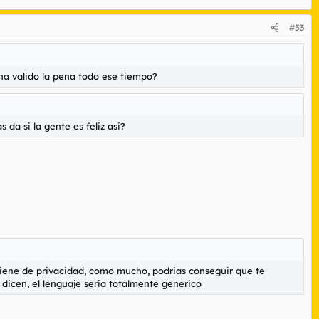
#53
 ha valido la pena todo ese tiempo?
 da si la gente es feliz asi?
tiene de privacidad, como mucho, podrias conseguir que te
dicen, el lenguaje seria totalmente generico