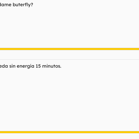
dame buterfly?
eda sin energía 15 minutos.