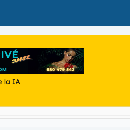
e la IA