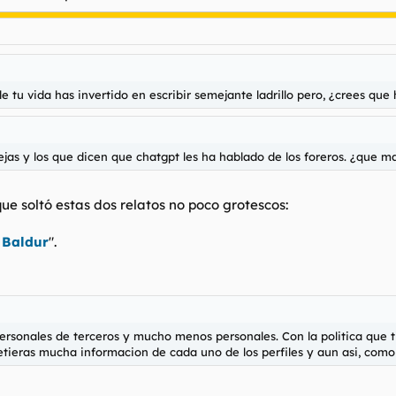
e tu vida has invertido en escribir semejante ladrillo pero, ¿crees que
ejas y los que dicen que chatgpt les ha hablado de los foreros. ¿que mas
e soltó estas dos relatos no poco grotescos:
 Baldur
".
rsonales de terceros y mucho menos personales. Con la politica que 
tieras mucha informacion de cada uno de los perfiles y aun asi, como 