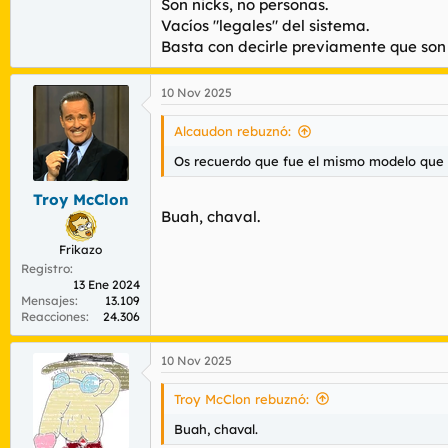
Son nicks, no personas.
Vacíos "legales" del sistema.
Basta con decirle previamente que son p
10 Nov 2025
Alcaudon rebuznó:
Os recuerdo que fue el mismo modelo que s
Troy McClon
Buah, chaval.
Frikazo
Registro
13 Ene 2024
Mensajes
13.109
Reacciones
24.306
10 Nov 2025
Troy McClon rebuznó:
Buah, chaval.