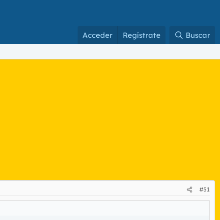
Acceder
Regístrate
Buscar
#51