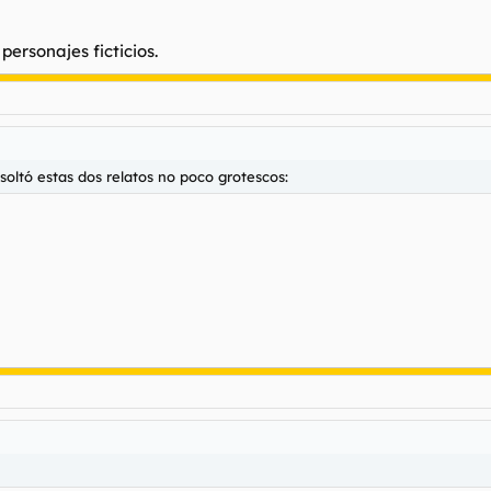
ersonajes ficticios.
oltó estas dos relatos no poco grotescos: