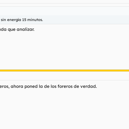
sin energía 15 minutos.
ada que analizar.
neros, ahora poned la de los foreros de verdad.