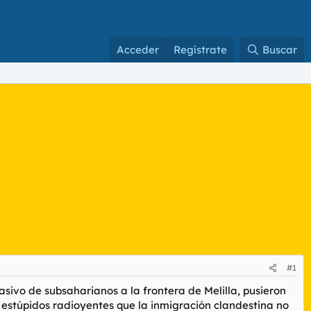
Acceder
Regístrate
Buscar
#1
sivo de subsaharianos a la frontera de Melilla, pusieron
os estúpidos radioyentes que la inmigración clandestina no