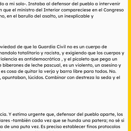
o a mi solo-. Instaba al defensor del pueblo a intervenir
on que el ministro del Interior compareciese en el Congreso
, en el barullo del asalto, un inexplicable y
viedad de que la Guardia Civil no es un cuerpo de
andolo totalitario y racista, y exigiendo que los cuerpos y
violencia es antidemocrática , y el picoleto que pega un
biberones de leche pascual, es un violento, un asesino y
 es cosa de quitar la verja y barra libre para todos. No.
 apuntaban, lúcidos. Combinar con destreza la seda y el
cia. Y estimo urgente que, defensor del pueblo aparte, los
lares -también cada vez que se hunda una patera; no sé si
za de una puta vez. Es preciso establecer finos protocolos