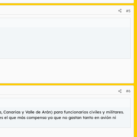
#5
#6
 Canarias y Valle de Arán) para funcionarios civiles y militares.
e es el que más compensa ya que no gastan tanto en avión ni