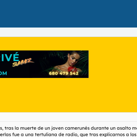
s, tras la muerte de un joven camerunés durante un asalto ma
onerlas fue a una tertuliana de radio, que tras explicarnos a l