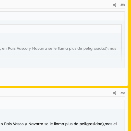
#8
 en Pais Vasco y Navarra se le llama plus de peligrosidad),mas
onario de pacotilla.
#9
n Pais Vasco y Navarra se le llama plus de peligrosidad),mas el