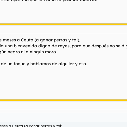
 meses a Ceuta (a ganar perras y tal).
alla una bienvenida digna de reyes, para que después no se di
ngún negro ni a ningún moro.
e de un toque y hablamos de alquiler y eso.
es a Ceuta (a ganar perras y tal).