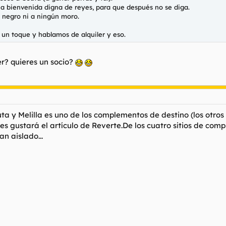
 una bienvenida digna de reyes, para que después no se diga.
n negro ni a ningún moro.
e un toque y hablamos de alquiler y eso.
r? quieres un socio?
ta y Melilla es uno de los complementos de destino (los otros
s les gustará el artículo de Reverte.De los cuatro sitios de 
n aislado...