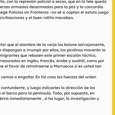
ta, con la represión policial a secas, que en la tele queda
 fuerzas armadas desarmadas para la paz y la concordía
 Policías sin Fronteras –no sé si captan el astuto juego
civilizaciones y el buen rollito macabeo.
itar que el alambre de la verja los lesione salvajamente,
e dispongan a irrumpir por ellas, los picolinos moverán la
migrantes que rebasen este primer escalón táctico,
esuradas en inglés, francés, árabe y swahili, como por
e el favor de retrotraerse a Marruecos si es usted tan
 vamos a engañar. En tal caso las fuerzas del orden
contundente, y luego indicarles la dirección de los
o al barco para la península. Todo, por supuesto, en
rá inmediatamente , si ha lugar, la investigación y