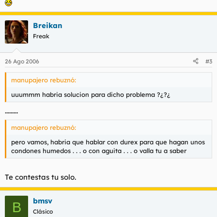
Breikan
Freak
26 Ago 2006
#3
manupajero rebuznó:
uuummm habria solucion para dicho problema ?¿?¿
.........
manupajero rebuznó:
pero vamos, habria que hablar con durex para que hagan unos
condones humedos . . . o con aguita . . . o valla tu a saber
Te contestas tu solo.
bmsv
B
Clásico