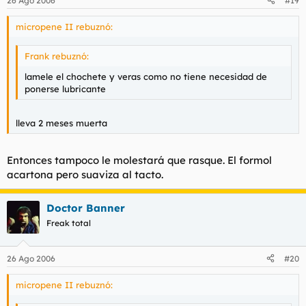
26 Ago 2006
#19
micropene II rebuznó:
Frank rebuznó:
lamele el chochete y veras como no tiene necesidad de
ponerse lubricante
lleva 2 meses muerta
Entonces tampoco le molestará que rasque. El formol
acartona pero suaviza al tacto.
Doctor Banner
Freak total
26 Ago 2006
#20
micropene II rebuznó: