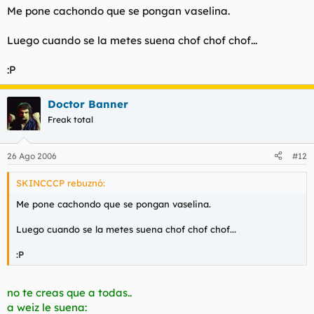
Me pone cachondo que se pongan vaselina.
Luego cuando se la metes suena
chof chof chof...
:P
Doctor Banner
Freak total
26 Ago 2006
#12
SKINCCCP rebuznó:
Me pone cachondo que se pongan vaselina.
Luego cuando se la metes suena
chof chof chof...
:P
no te creas que a todas..
a weiz le suena: