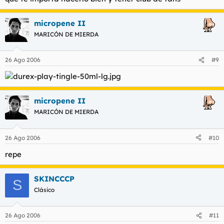
micropene II
MARICÓN DE MIERDA
26 Ago 2006
#9
micropene II
MARICÓN DE MIERDA
26 Ago 2006
#10
repe
SKINCCCP
S
Clásico
26 Ago 2006
#11