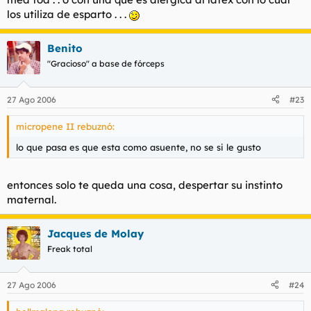
los utiliza de esparto . . .
Benito
"Gracioso" a base de fórceps
27 Ago 2006
#23
micropene II rebuznó:
lo que pasa es que esta como asuente, no se si le gusto
entonces solo te queda una cosa, despertar su instinto
maternal.
Jacques de Molay
Freak total
27 Ago 2006
#24