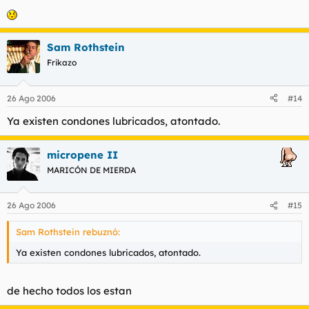
Sam Rothstein
Frikazo
26 Ago 2006
#14
Ya existen condones lubricados, atontado.
micropene II
MARICÓN DE MIERDA
26 Ago 2006
#15
Sam Rothstein rebuznó:
Ya existen condones lubricados, atontado.
de hecho todos los estan