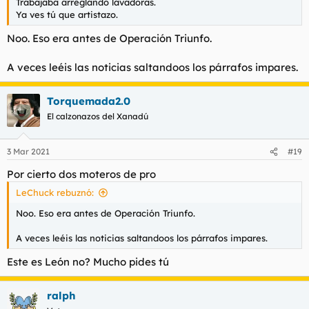
Trabajaba arreglando lavadoras.
Ya ves tú que artistazo.
Noo. Eso era antes de Operación Triunfo.
A veces leéis las noticias saltandoos los párrafos impares.
Torquemada2.0
El calzonazos del Xanadú
3 Mar 2021
#19
Por cierto dos moteros de pro
LeChuck rebuznó:
Noo. Eso era antes de Operación Triunfo.
A veces leéis las noticias saltandoos los párrafos impares.
Este es León no? Mucho pides tú
ralph