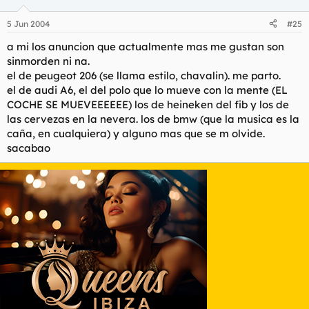
5 Jun 2004
#25
a mi los anuncion que actualmente mas me gustan son
sinmorden ni na.
el de peugeot 206 (se llama estilo, chavalin). me parto.
el de audi A6, el del polo que lo mueve con la mente (EL
COCHE SE MUEVEEEEEE) los de heineken del fib y los de
las cervezas en la nevera. los de bmw (que la musica es la
caña, en cualquiera) y alguno mas que se m olvide.
sacabao