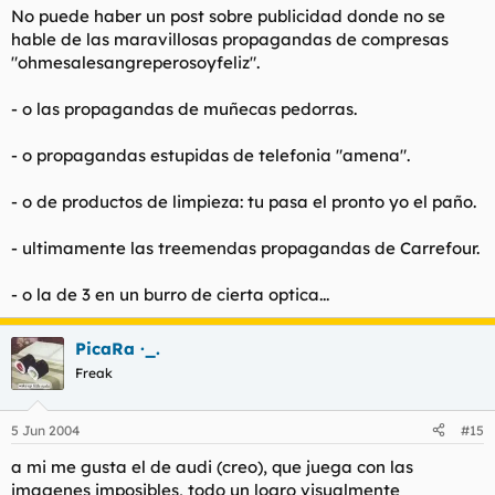
No puede haber un post sobre publicidad donde no se
hable de las maravillosas propagandas de compresas
"ohmesalesangreperosoyfeliz".
- o las propagandas de muñecas pedorras.
- o propagandas estupidas de telefonia "amena".
- o de productos de limpieza: tu pasa el pronto yo el paño.
- ultimamente las treemendas propagandas de Carrefour.
- o la de 3 en un burro de cierta optica...
PicaRa ·_.
Freak
5 Jun 2004
#15
a mi me gusta el de audi (creo), que juega con las
imagenes imposibles, todo un logro visualmente