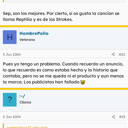
Sep, son los mejores. Por cierto, si os gusta la cancion se
llama Reptilia y es de los Strokes.
HombrePollo
H
Veterano
5 Jun 2004
#22
Pues yo tengo un problema. Cuando recuerdo un anuncio,
lo que recuerdo es como estaba hecho y la historia que
contaba, pero no se me queda ni el producto y aun menos
la marca. Los publicistas han fallado
:-/
?
Clásico
5 Jun 2004
#23
captainhog77 rebuznó: