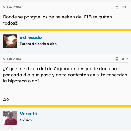
5 Jun 2004
#11
Donde se pongan los de heineken del FIB se quiten
todos!!!
estresado
Forero del todo a cien
5 Jun 2004
#12
¿Y que me dicen del de Cajamadrid y que te dan euros
por cada dia que pase y no te contesten en si te conceden
la hipoteca o no?
:56
Vercetti
Clásico