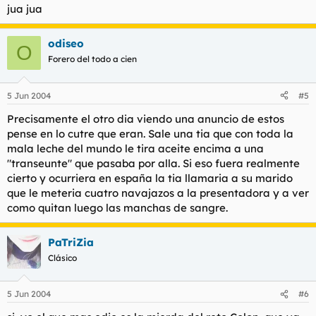
jua jua
odiseo
O
Forero del todo a cien
5 Jun 2004
#5
Precisamente el otro dia viendo una anuncio de estos
pense en lo cutre que eran. Sale una tia que con toda la
mala leche del mundo le tira aceite encima a una
"transeunte" que pasaba por alla. Si eso fuera realmente
cierto y ocurriera en españa la tia llamaria a su marido
que le meteria cuatro navajazos a la presentadora y a ver
como quitan luego las manchas de sangre.
PaTriZia
Clásico
5 Jun 2004
#6