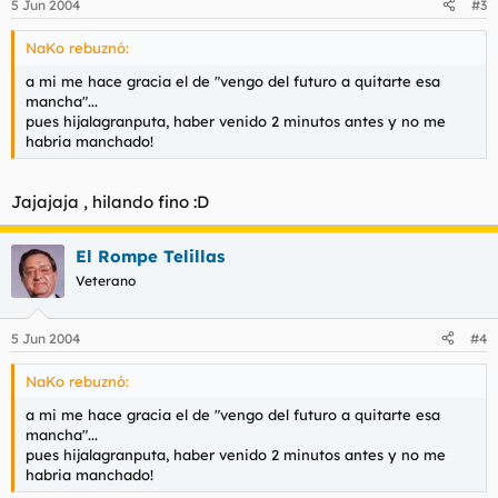
5 Jun 2004
#3
NaKo rebuznó:
a mi me hace gracia el de "vengo del futuro a quitarte esa
mancha"...
pues hijalagranputa, haber venido 2 minutos antes y no me
habria manchado!
Jajajaja , hilando fino :D
El Rompe Telillas
Veterano
5 Jun 2004
#4
NaKo rebuznó:
a mi me hace gracia el de "vengo del futuro a quitarte esa
mancha"...
pues hijalagranputa, haber venido 2 minutos antes y no me
habria manchado!