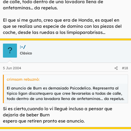
de calle, todo dentro de una lavadora llena de
anfetaminas... da repelus.
El que si me gusto, creo que era de Honda, es aquel en
que se realiza una especie de domino con las piezas del
coche, desde las ruedas a los limpiaparabrisas...
:-/
?
Clásico
5 Jun 2004
#18
crimsom rebuznó:
El anuncio de Burn es demasiado Psicodelico. Representa al
tipico ligon discotequero que cree llevarselas a todas de calle,
todo dentro de una lavadora llena de anfetaminas... da repelus.
Si es cierto,cuando lo vi llegué incluso a pensar que
dejaría de beber Burn
espero que retiren pronto ese anuncio.