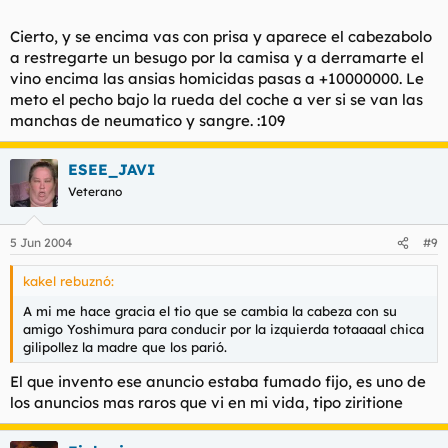
Cierto, y se encima vas con prisa y aparece el cabezabolo
a restregarte un besugo por la camisa y a derramarte el
vino encima las ansias homicidas pasas a +10000000. Le
meto el pecho bajo la rueda del coche a ver si se van las
manchas de neumatico y sangre. :109
ESEE_JAVI
Veterano
5 Jun 2004
#9
kakel rebuznó:
A mi me hace gracia el tio que se cambia la cabeza con su
amigo Yoshimura para conducir por la izquierda totaaaal chica
gilipollez la madre que los parió.
El que invento ese anuncio estaba fumado fijo, es uno de
los anuncios mas raros que vi en mi vida, tipo ziritione