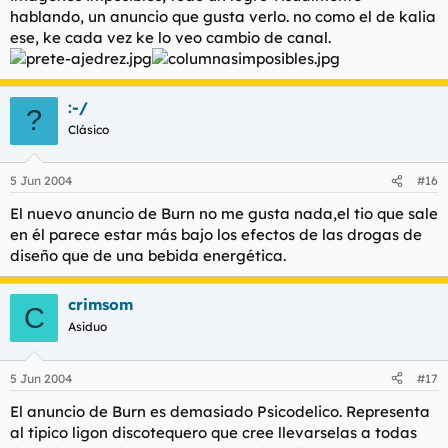
hablando, un anuncio que gusta verlo. no como el de kalia
ese, ke cada vez ke lo veo cambio de canal.
:-/
?
Clásico
5 Jun 2004
#16
El nuevo anuncio de Burn no me gusta nada,el tio que sale
en él parece estar más bajo los efectos de las drogas de
diseño que de una bebida energética.
crimsom
C
Asiduo
5 Jun 2004
#17
El anuncio de Burn es demasiado Psicodelico. Representa
al tipico ligon discotequero que cree llevarselas a todas