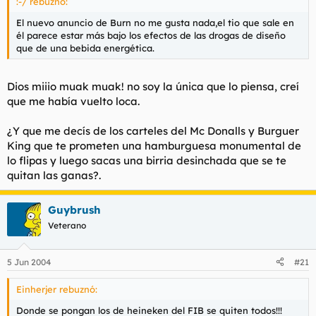
:-/ rebuznó:
El nuevo anuncio de Burn no me gusta nada,el tio que sale en
él parece estar más bajo los efectos de las drogas de diseño
que de una bebida energética.
Dios miiio muak muak! no soy la única que lo piensa, creí
que me había vuelto loca.
¿Y que me decís de los carteles del Mc Donalls y Burguer
King que te prometen una hamburguesa monumental de
lo flipas y luego sacas una birria desinchada que se te
quitan las ganas?.
Guybrush
Veterano
5 Jun 2004
#21
Einherjer rebuznó:
Donde se pongan los de heineken del FIB se quiten todos!!!