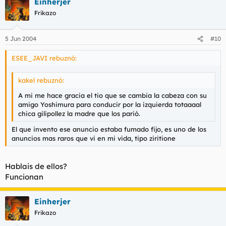
Einherjer
Frikazo
5 Jun 2004
#10
ESEE_JAVI rebuznó:
kakel rebuznó:
A mi me hace gracia el tio que se cambia la cabeza con su
amigo Yoshimura para conducir por la izquierda totaaaal
chica gilipollez la madre que los parió.
El que invento ese anuncio estaba fumado fijo, es uno de los
anuncios mas raros que vi en mi vida, tipo ziritione
Hablais de ellos?
Funcionan
Einherjer
Frikazo