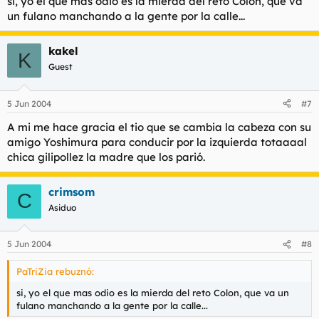
si, yo el que mas odio es la mierda del reto Colon, que va
un fulano manchando a la gente por la calle...
kakel
K
Guest
5 Jun 2004
#7
A mi me hace gracia el tio que se cambia la cabeza con su
amigo Yoshimura para conducir por la izquierda totaaaal
chica gilipollez la madre que los parió.
crimsom
C
Asiduo
5 Jun 2004
#8
PaTriZia rebuznó:
si, yo el que mas odio es la mierda del reto Colon, que va un
fulano manchando a la gente por la calle...