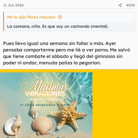
n
11 Jun 2026
#100
e
s
Me lo dijo Pérez rebuznó:
:
La coreana, niño. Es que soy un cachondo (mental).
Pues llevo igual una semana sin follar o más. Ayer
pensaba comportarme pero me lié a ver porno. Me salvó
que tiene combate el sábado y llegó del gimnasio sin
poder ni andar, menuda paliza la pegarían.