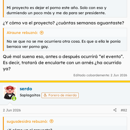
Mi proyecto es dejar el porno este año. Solo con eso y
durmiendo un poco más y me da para ser presidente.
¿Y cómo va el proyecto? ¿cuántas semanas aguantaste?
Alraune rebuznó:
No se que no se me ocurriera otra cosa. Es que a ella le ponía
berraca ver porno gay.
Qué mal suena eso, antes o después ocurrirá “el evento”.
Es decir, tratará de encularte con un arnés ¿ha ocurrido
ya?
Editado cobardemente:
2 Jun 2026
serdo
Soplagaitas
Forero de mierda
2 Jun 2026
#82
sugusdesidra rebuznó:
¿Y cómo va el proyecto?