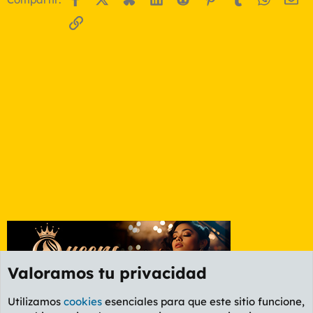
Enlace
Valoramos tu privacidad
Utilizamos
cookies
esenciales para que este sitio funcione,