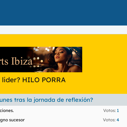
o lider? HILO PORRA
nes tras la jornada de reflexión?
ciones.
Votos:
1
igno sucesor
Votos:
4