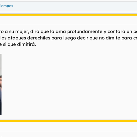
Tiempos
o a su mujer, dirá que la ama profundamente y contará un p
y los ataques derechiles para luego decir que no dimite para 
 si que dimitirá.