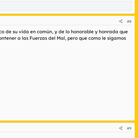
#8
co de su vida en común, y de lo honorable y honrada que
contener a las Fuerzas del Mal, pero que como le sigamos
#9