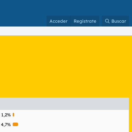
Acceder
Regístrate
Buscar
1,2%
4,7%