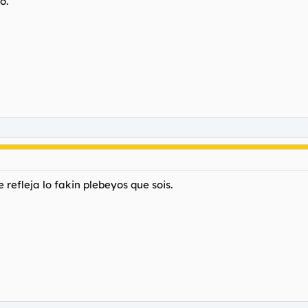
o.
refleja lo fakin plebeyos que sois.