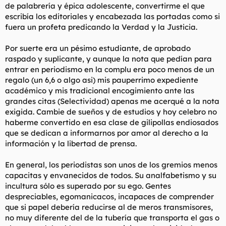
de palabrería y épica adolescente, convertirme el que
escribía los editoriales y encabezada las portadas como si
fuera un profeta predicando la Verdad y la Justicia.
Por suerte era un pésimo estudiante, de aprobado
raspado y suplicante, y aunque la nota que pedían para
entrar en periodismo en la complu era poco menos de un
regalo (un 6,6 o algo asi) mis pauperrimo expediente
académico y mis tradicional encogimiento ante las
grandes citas (Selectividad) apenas me acerqué a la nota
exigida. Cambie de sueños y de estudios y hoy celebro no
haberme convertido en esa clase de gilipollas endiosados
que se dedican a informarnos por amor al derecho a la
información y la libertad de prensa.
En general, los periodistas son unos de los gremios menos
capacitas y envanecidos de todos. Su analfabetismo y su
incultura sólo es superado por su ego. Gentes
despreciables, egomanicacos, incapaces de comprender
que si papel debería reducirse al de meros transmisores,
no muy diferente del de la tubería que transporta el gas o