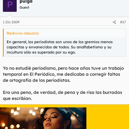
pulga
P
Guest
1 Dic 2009
#17
Redivivo rebuznó:
En general, los periodistas son unos de los gremios menos
capacitas y envanecidos de todos. Su analfabetismo y su
incultura sólo es superado por su ego.
Yo no estudié periodismo, pero hace años tuve un trabajo
temporal en El Periódico, me dedicaba a corregir faltas
de ortografía de los periodistas.
Era una pena, de verdad, de pena y de risa las burradas
que escribían.