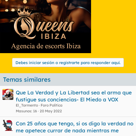
Debes iniciar sesión o registrarte para responder aquí.
Temas similares
Que La Verdad y La Libertad sea el arma que
fustigue sus conciencias- El Miedo a VOX
El_Tormento
Foro Política
Masunos
16
20 May 2022
Con 25 años que tengo, si os digo la verdad no
me apetece currar de nada mientras me