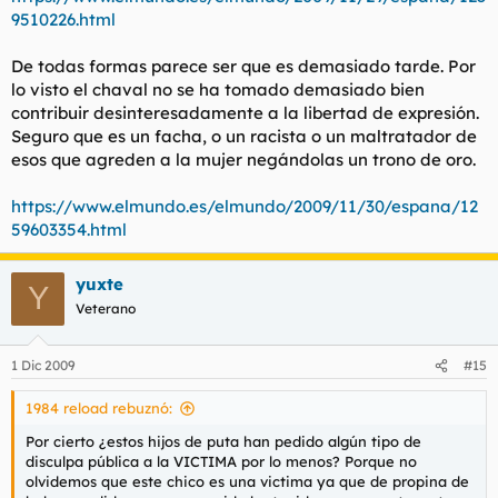
9510226.html
De todas formas parece ser que es demasiado tarde. Por
lo visto el chaval no se ha tomado demasiado bien
contribuir desinteresadamente a la libertad de expresión.
Seguro que es un facha, o un racista o un maltratador de
esos que agreden a la mujer negándolas un trono de oro.
https://www.elmundo.es/elmundo/2009/11/30/espana/12
59603354.html
yuxte
Y
Veterano
1 Dic 2009
#15
1984 reload rebuznó:
Por cierto ¿estos hijos de puta han pedido algún tipo de
disculpa pública a la VICTIMA por lo menos? Porque no
olvidemos que este chico es una victima ya que de propina de