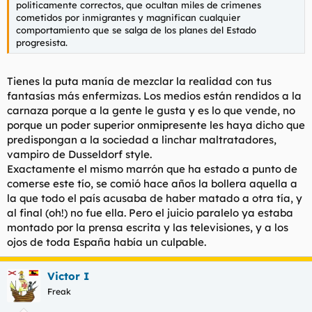
politicamente correctos, que ocultan miles de crimenes
cometidos por inmigrantes y magnifican cualquier
comportamiento que se salga de los planes del Estado
progresista.
Tienes la puta manía de mezclar la realidad con tus
fantasías más enfermizas. Los medios están rendidos a la
carnaza porque a la gente le gusta y es lo que vende, no
porque un poder superior onmipresente les haya dicho que
predispongan a la sociedad a linchar maltratadores,
vampiro de Dusseldorf style.
Exactamente el mismo marrón que ha estado a punto de
comerse este tío, se comió hace años la bollera aquella a
la que todo el país acusaba de haber matado a otra tía, y
al final (oh!) no fue ella. Pero el juicio paralelo ya estaba
montado por la prensa escrita y las televisiones, y a los
ojos de toda España había un culpable.
Victor I
Freak