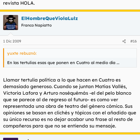
revista HOLA.
ElHombreQueViolaLulz
Franco Napiatto
1 Dic 2009
#16
yuxte rebuznó:
En las tertulias esas que ponen en Cuatro al medio día ...
Llamar tertulia política a lo que hacen en Cuatro es
demasiado generoso. Cuando se juntan Matías Vallés,
Victoria Lafora y Arturo
noséquémás
-el del pelo blanco
que se parece al de regreso al futuro- es como ver
representada una obra de teatro del género cómico. Sus
opiniones se basan en clichés y tópicos con el añadido que
su único recurso es no dejar acabar una frase al resto de
compañeros para que no se entienda su mensaje.