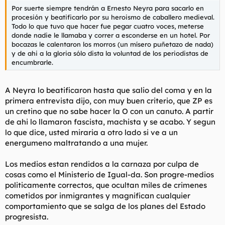
Por suerte siempre tendrán a Ernesto Neyra para sacarlo en
procesión y beatificarlo por su heroismo de caballero medieval.
Todo lo que tuvo que hacer fue pegar cuatro voces, meterse
donde nadie le llamaba y correr a esconderse en un hotel. Por
bocazas le calentaron los morros (un mísero puñetazo de nada)
y de ahi a la gloria sólo dista la voluntad de los periodistas de
encumbrarle.
A Neyra lo beatificaron hasta que salio del coma y en la
primera entrevista dijo, con muy buen criterio, que ZP es
un cretino que no sabe hacer la O con un canuto. A partir
de ahi lo llamaron fascista, machista y se acabo. Y segun
lo que dice, usted miraria a otro lado si ve a un
energumeno maltratando a una mujer.
Los medios estan rendidos a la carnaza por culpa de
cosas como el Ministerio de Igual-da. Son progre-medios
politicamente correctos, que ocultan miles de crimenes
cometidos por inmigrantes y magnifican cualquier
comportamiento que se salga de los planes del Estado
progresista.