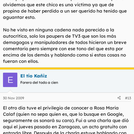
olvidemos que este chico es una victima ya que de
propina de haber perdido a un ser querido ha tenido que
aguantar esto.
No he visto en ninguna cadena nada parecido a la
autocrítica, solo los paupers de TV3 que son los más
demagogos y manipuladores de todos hicieron un breve
comentario pero siempre con ese tono del que esta por
encima de los demás y hablando como si estas cosas no
fueran con ellos.
El tio Kañiz
E
Forero del todo a cien
30 Nov 2009
#13
El otro día tuve el privilegio de conocer a Rosa Maria
Calaf (quien no sepa quien es, que lo busque en Google,
seguramente os sonará su cara). Fui a una charla que dió
aquí el jueves pasado en Zaragoza, un acto gratuito con
entrada libre. Después de la charla estuve hablando con