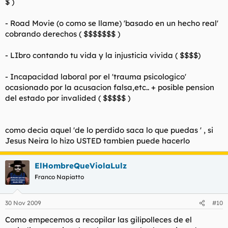
$ )
- Road Movie (o como se llame) 'basado en un hecho real'
cobrando derechos ( $$$$$$$ )
- LIbro contando tu vida y la injusticia vivida ( $$$$)
- Incapacidad laboral por el 'trauma psicologico'
ocasionado por la acusacion falsa,etc.. + posible pension
del estado por invalided ( $$$$$ )
como decia aquel 'de lo perdido saca lo que puedas ' , si
Jesus Neira lo hizo USTED tambien puede hacerlo
ElHombreQueViolaLulz
Franco Napiatto
30 Nov 2009
#10
Como empecemos a recopilar las gilipolleces de el