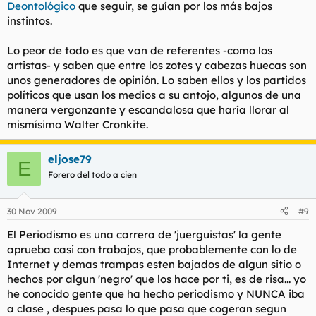
Deontológico
que seguir, se guían por los más bajos
instintos.
Lo peor de todo es que van de referentes -como los
artistas- y saben que entre los zotes y cabezas huecas son
unos generadores de opinión. Lo saben ellos y los partidos
políticos que usan los medios a su antojo, algunos de una
manera vergonzante y escandalosa que haría llorar al
mismísimo Walter Cronkite.
eljose79
E
Forero del todo a cien
30 Nov 2009
#9
El Periodismo es una carrera de 'juerguistas' la gente
aprueba casi con trabajos, que probablemente con lo de
Internet y demas trampas esten bajados de algun sitio o
hechos por algun 'negro' que los hace por ti, es de risa... yo
he conocido gente que ha hecho periodismo y NUNCA iba
a clase , despues pasa lo que pasa que cogeran segun