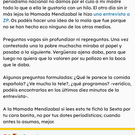
periodismo nacional no damos por el culo a mi madre
todo lo que a ella le gustaría con un hilo. El otro día sin ir
más lejos la Mamada Mendizabal le hizo
una entrevista a
ZP
. Os podéis hacer una idea de lo mala que fue porque
no se han hecho eco ninguno de los otros medios.
Preguntas vagas sin profundizar ni repreguntas. Una vez
contestada una la pobre muchacha miraba al papel y
pasaba a la siguiente. Vergüenza ajena daba, para que
luego no quiera que la valoren por su pollazo en la boca
que le daba.
Algunas preguntas formuladas: ¿Qué le parece la comida
española? ¿Ve mucho la tele?, ¿qué programas? -verídico,
podéis encontrarlas en los últimos diez minutos de la
entrevista-.
A la Mamada Mendizabal si lees esto te fichó la Sexta por
tu cara bonita, no por tus dotes periodísticas; cuando
antes lo asumas, mejor.