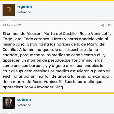
rigaton
R
Veterano
29 Nov 2009
#6
El crimen de Alcaser , Marta del Castillo , Rocio Vanincoff ,
Fago , etc . Todo carnaza . Horas y horas dandole vola al
mismo caso . Estoy hasta las narices de lo de Marta del
Castillo . A la minima que sale un sospechoso , la ha
cagado , porque todos los medios se ceban contra el , y
aparecen un monton de pseudoexpertos criminalistas
como uno con barbas , y y alguno otro , poniendoles la
cruz al supuesto asesino.Los medios estuvieron a punto de
enchironar por un monton de años a la lesbiana examiga
de la madre de Rocio Vanincoff . Suerte para ella que
apareciera Tony Alexander King.
sabran
Veterano