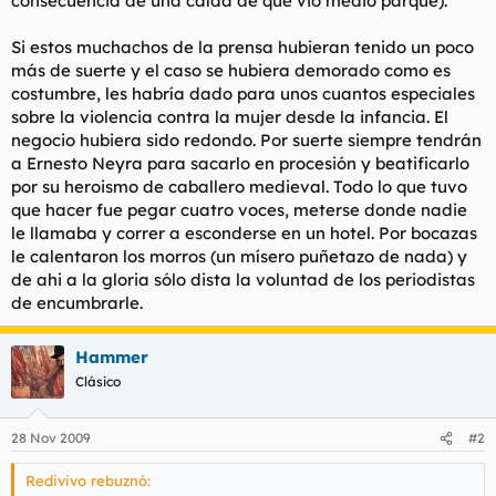
consecuencia de una caída de que vió medio parque).
Si estos muchachos de la prensa hubieran tenido un poco
más de suerte y el caso se hubiera demorado como es
costumbre, les habría dado para unos cuantos especiales
sobre la violencia contra la mujer desde la infancia. El
negocio hubiera sido redondo. Por suerte siempre tendrán
a Ernesto Neyra para sacarlo en procesión y beatificarlo
por su heroismo de caballero medieval. Todo lo que tuvo
que hacer fue pegar cuatro voces, meterse donde nadie
le llamaba y correr a esconderse en un hotel. Por bocazas
le calentaron los morros (un mísero puñetazo de nada) y
de ahi a la gloria sólo dista la voluntad de los periodistas
de encumbrarle.
Hammer
Clásico
28 Nov 2009
#2
Redivivo rebuznó: