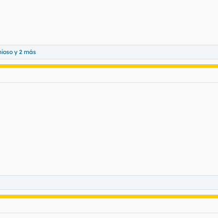
nioso
y 2 más