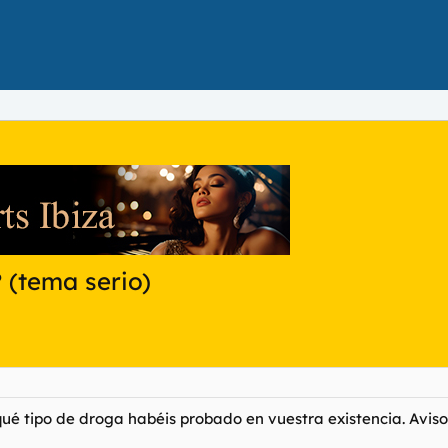
 (tema serio)
ue qué tipo de droga habéis probado en vuestra existencia. Avi