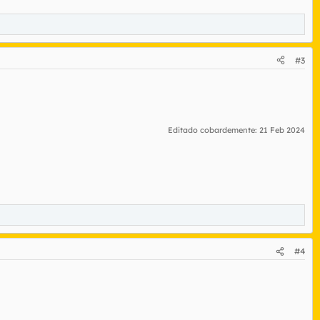
#3
Editado cobardemente:
21 Feb 2024
#4