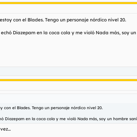
stoy con el Blades. Tengo un personaje nórdico nivel 20.
 echó Diazepam en la coca cola y me violó Nada más, soy un
 con el Blades. Tengo un personaje nórdico nivel 20.
ó Diazepam en la coca cola y me violó Nada más, soy un hombre saní
ez...