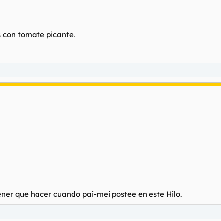
as con tomate picante.
tener que hacer cuando pai-mei postee en este Hilo.