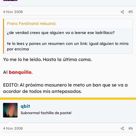
4 Nov 2008
#5
Franz Ferdinand rebuznó:
¿de verdad crees que alguien va a leerse ese ladrillaco?
te lo lees y pones un resumen con un link: igual alguien lo mira
por encima
Yo me lo he leído. Hasta la última coma.
Al
banquillo
.
EDITO: Al próximo masunero le meto un ban que se va a
acordar de todos mis antepasados.
qbit
Subnormal fachilla de pastel
4 Nov 2008
#6