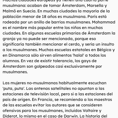
musulmana: acaban de tomar Ámsterdam, Marsella y
Malmö en Suecia. En muchas ciudades la mayoría de la
población menor de 18 años es musulmana. París está
rodeada por un anillo de barrios musulmanes. Mohammad
es el nombre más popular entre los niños en muchas
ciudades. En algunas escuelas primarias de Ámsterdam la
granja ya no puede ser mencionada, porque eso
significaría también mencionar el cerdo, y sería un insulto
a los musulmanes. Muchas escuelas estatales en Bélgica y
en Dinamarca sólo sirven alimentos 'halal' a todos los
alumnos. En vez de existir tolerancia, los gays de
Ámsterdam son golpeados casi exclusivamente por
musulmanes.
Las mujeres no-musulmanas habitualmente escuchan
'puta, puta'. Las antenas satelitales no apuntan a las
estaciones de televisión local, pero si a las estaciones del
país de origen. En Francia, se recomienda a los maestros
de las escuelas evitar los autores que se consideren
ofensivos para los musulmanes, incluidos Voltaire y
Diderot, lo mismo en el caso de Darwin. La historia del