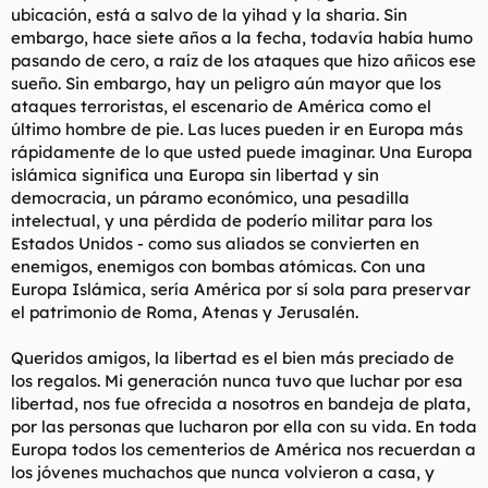
ubicación, está a salvo de la yihad y la sharia. Sin
embargo, hace siete años a la fecha, todavía había humo
pasando de cero, a raíz de los ataques que hizo añicos ese
sueño. Sin embargo, hay un peligro aún mayor que los
ataques terroristas, el escenario de América como el
último hombre de pie. Las luces pueden ir en Europa más
rápidamente de lo que usted puede imaginar. Una Europa
islámica significa una Europa sin libertad y sin
democracia, un páramo económico, una pesadilla
intelectual, y una pérdida de poderío militar para los
Estados Unidos - como sus aliados se convierten en
enemigos, enemigos con bombas atómicas. Con una
Europa Islámica, sería América por sí sola para preservar
el patrimonio de Roma, Atenas y Jerusalén.
Queridos amigos, la libertad es el bien más preciado de
los regalos. Mi generación nunca tuvo que luchar por esa
libertad, nos fue ofrecida a nosotros en bandeja de plata,
por las personas que lucharon por ella con su vida. En toda
Europa todos los cementerios de América nos recuerdan a
los jóvenes muchachos que nunca volvieron a casa, y