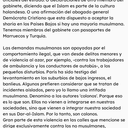
gabinete, diciendo que el Islam es parte de la cultura
holandesa. O una afirmación del abogado general
Demócrata Cristiano que esta dispuesto a aceptar la
sharia en los Países Bajos si hay una mayoría musulmana.
Tenemos miembros del gabinete con pasaportes de
Marruecos y Turquía.
Las demandas musulmanas son apoyadas por el
comportamiento ilegal, que van desde delitos menores y
de violencia al azar, por ejemplo, -contra los trabajadores
de ambulancia y los conductores de autobús-, a los
pequeños disturbios. París ha sido testigo del
levantamiento en los suburbios de bajos ingresos, el
banlieus. Algunos prefieren considerar que se tratan de
incidentes aislados, pero yo lo llamo una intifada
musulmana. Denomino a los autores 'colonos'. Porque eso
es lo que son. Ellos no vienen a integrarse en nuestras
sociedades, sino que vienen a integrar nuestra sociedad
en sus Dar-al-Islam. Por lo tanto, son colonos.
Gran parte de esta violencia en las calles que mencione se
dirige exclusivamente contra los no musulmanes,