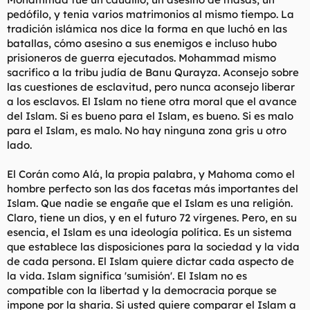
pedófilo, y tenia varios matrimonios al mismo tiempo. La
tradición islámica nos dice la forma en que luchó en las
batallas, cómo asesino a sus enemigos e incluso hubo
prisioneros de guerra ejecutados. Mohammad mismo
sacrifico a la tribu judía de Banu Qurayza. Aconsejo sobre
las cuestiones de esclavitud, pero nunca aconsejo liberar
a los esclavos. El Islam no tiene otra moral que el avance
del Islam. Si es bueno para el Islam, es bueno. Si es malo
para el Islam, es malo. No hay ninguna zona gris u otro
lado.
El Corán como Alá, la propia palabra, y Mahoma como el
hombre perfecto son las dos facetas más importantes del
Islam. Que nadie se engañe que el Islam es una religión.
Claro, tiene un dios, y en el futuro 72 vírgenes. Pero, en su
esencia, el Islam es una ideología política. Es un sistema
que establece las disposiciones para la sociedad y la vida
de cada persona. El Islam quiere dictar cada aspecto de
la vida. Islam significa 'sumisión'. El Islam no es
compatible con la libertad y la democracia porque se
impone por la sharia. Si usted quiere comparar el Islam a