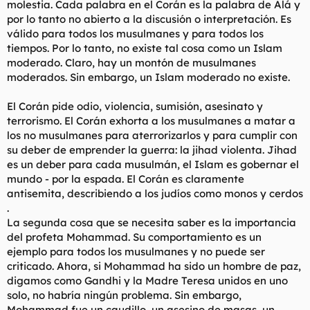
molestia. Cada palabra en el Corán es la palabra de Alá y
por lo tanto no abierto a la discusión o interpretación. Es
válido para todos los musulmanes y para todos los
tiempos. Por lo tanto, no existe tal cosa como un Islam
moderado. Claro, hay un montón de musulmanes
moderados. Sin embargo, un Islam moderado no existe.
El Corán pide odio, violencia, sumisión, asesinato y
terrorismo. El Corán exhorta a los musulmanes a matar a
los no musulmanes para aterrorizarlos y para cumplir con
su deber de emprender la guerra: la jihad violenta. Jihad
es un deber para cada musulmán, el Islam es gobernar el
mundo - por la espada. El Corán es claramente
antisemita, describiendo a los judíos como monos y cerdos
.
La segunda cosa que se necesita saber es la importancia
del profeta Mohammad. Su comportamiento es un
ejemplo para todos los musulmanes y no puede ser
criticado. Ahora, si Mohammad ha sido un hombre de paz,
digamos como Gandhi y la Madre Teresa unidos en uno
solo, no habría ningún problema. Sin embargo,
Mohammad fue un caudillo, un asesino de masas, un