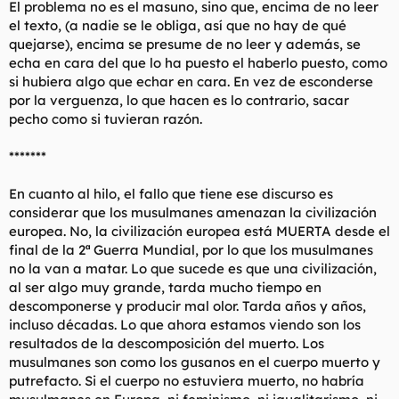
El problema no es el masuno, sino que, encima de no leer
el texto, (a nadie se le obliga, así que no hay de qué
quejarse), encima se presume de no leer y además, se
echa en cara del que lo ha puesto el haberlo puesto, como
si hubiera algo que echar en cara. En vez de esconderse
por la verguenza, lo que hacen es lo contrario, sacar
pecho como si tuvieran razón.
*******
En cuanto al hilo, el fallo que tiene ese discurso es
considerar que los musulmanes amenazan la civilización
europea. No, la civilización europea está MUERTA desde el
final de la 2ª Guerra Mundial, por lo que los musulmanes
no la van a matar. Lo que sucede es que una civilización,
al ser algo muy grande, tarda mucho tiempo en
descomponerse y producir mal olor. Tarda años y años,
incluso décadas. Lo que ahora estamos viendo son los
resultados de la descomposición del muerto. Los
musulmanes son como los gusanos en el cuerpo muerto y
putrefacto. Si el cuerpo no estuviera muerto, no habría