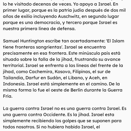
lo he visitado decenas de veces. Yo apoyo a Israel. En
primer lugar, porque es la patria judía después de dos mil
años de exilio incluyendo Auschwitz, en segundo lugar
porque es una democracia, y tercero porque Israel es
nuestra primera línea de defensa.
Samuel Huntington escribe tan acertadamente: 'El Islam
tiene fronteras sangrientas'. Israel se encuentra
precisamente en esa frontera. Este minúsculo país está
situado sobre la falla de la jihad, frustrando su avance
territorial. Israel se enfrenta a las líneas del frente de la
jihad, como Cachemira, Kosovo, Filipinas, el sur de
Tailandia, Darfur en Sudán, el Líbano, y Aceh, en
Indonesia. Israel está simplemente en el camino. De la
misma forma lo fue el oeste de Berlín durante la Guerra
Fría.
La guerra contra Israel no es una guerra contra Israel. Es
una guerra contra Occidente. Es la jihad. Israel esta
simplemente recibiendo los golpes que se suponen para
todos nosotros. Si no hubiera habido Israel, el