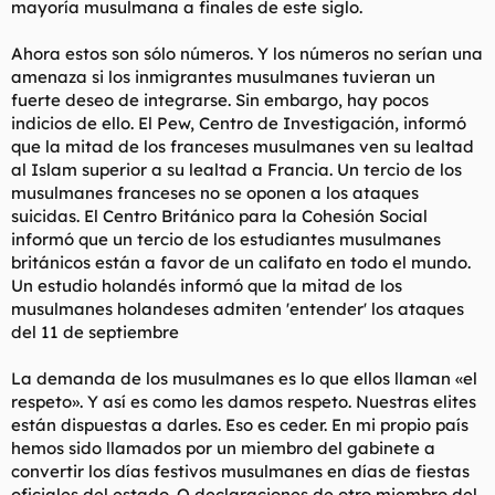
mayoría musulmana a finales de este siglo.
Ahora estos son sólo números. Y los números no serían una
amenaza si los inmigrantes musulmanes tuvieran un
fuerte deseo de integrarse. Sin embargo, hay pocos
indicios de ello. El Pew, Centro de Investigación, informó
que la mitad de los franceses musulmanes ven su lealtad
al Islam superior a su lealtad a Francia. Un tercio de los
musulmanes franceses no se oponen a los ataques
suicidas. El Centro Británico para la Cohesión Social
informó que un tercio de los estudiantes musulmanes
británicos están a favor de un califato en todo el mundo.
Un estudio holandés informó que la mitad de los
musulmanes holandeses admiten 'entender' los ataques
del 11 de septiembre
La demanda de los musulmanes es lo que ellos llaman «el
respeto». Y así es como les damos respeto. Nuestras elites
están dispuestas a darles. Eso es ceder. En mi propio país
hemos sido llamados por un miembro del gabinete a
convertir los días festivos musulmanes en días de fiestas
oficiales del estado. O declaraciones de otro miembro del