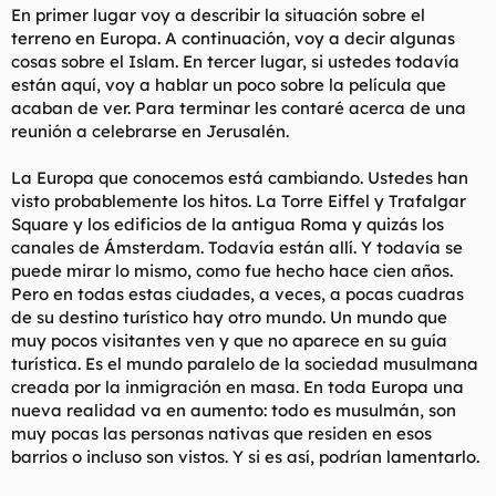
En primer lugar voy a describir la situación sobre el
terreno en Europa. A continuación, voy a decir algunas
cosas sobre el Islam. En tercer lugar, si ustedes todavía
están aquí, voy a hablar un poco sobre la película que
acaban de ver. Para terminar les contaré acerca de una
reunión a celebrarse en Jerusalén.
La Europa que conocemos está cambiando. Ustedes han
visto probablemente los hitos. La Torre Eiffel y Trafalgar
Square y los edificios de la antigua Roma y quizás los
canales de Ámsterdam. Todavía están allí. Y todavía se
puede mirar lo mismo, como fue hecho hace cien años.
Pero en todas estas ciudades, a veces, a pocas cuadras
de su destino turístico hay otro mundo. Un mundo que
muy pocos visitantes ven y que no aparece en su guía
turística. Es el mundo paralelo de la sociedad musulmana
creada por la inmigración en masa. En toda Europa una
nueva realidad va en aumento: todo es musulmán, son
muy pocas las personas nativas que residen en esos
barrios o incluso son vistos. Y si es así, podrían lamentarlo.