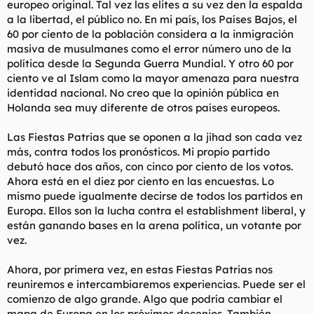
europeo original. Tal vez las elites a su vez den la espalda
a la libertad, el público no. En mi país, los Países Bajos, el
60 por ciento de la población considera a la inmigración
masiva de musulmanes como el error número uno de la
política desde la Segunda Guerra Mundial. Y otro 60 por
ciento ve al Islam como la mayor amenaza para nuestra
identidad nacional. No creo que la opinión pública en
Holanda sea muy diferente de otros países europeos.
Las Fiestas Patrias que se oponen a la jihad son cada vez
más, contra todos los pronósticos. Mi propio partido
debutó hace dos años, con cinco por ciento de los votos.
Ahora está en el diez por ciento en las encuestas. Lo
mismo puede igualmente decirse de todos los partidos en
Europa. Ellos son la lucha contra el establishment liberal, y
están ganando bases en la arena política, un votante por
vez.
Ahora, por primera vez, en estas Fiestas Patrias nos
reuniremos e intercambiaremos experiencias. Puede ser el
comienzo de algo grande. Algo que podría cambiar el
mapa de Europa en los próximos decenios. También