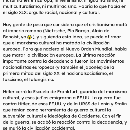
musulmanes en Europa, ni feminismo, ni igualitarismo, ni
multiculturalismo, ni multirracismo. Habría lo que había en
el siglo XIX: orgullo racial, nacional y cultural.
Hay gente de peso que considera que el cristianismo mató
al imperio romano (Nietzsche, Pío Baroja, Alain de
Benoist, yo
), y siguiendo esta idea, se puede afirmar
que el marxismo cultural ha matado la civilización
europea. Para que naciera el Nuevo Orden Mundial, había
que matar la civilización europea. La última reacción
importante contra la decadencia fueron los movimientos
nacionalistas europoeos (y también el japonés) de la
primera mitad del siglo XX: el nacionalsocialismo, el
fascismo, el falangismo.
Hitler cerró la Escuela de Frankfurt, guarida del marxismo
cultural, y esos judíos emigraron a EE.UU. La guerra fue
contra Hitler, de esos EE.UU. y de la URSS de Lenin y Stalin
que tenían como herramienta de guerra cultural la
subversión cultural e ideológica de Occidente. Con el fin
de la guerra, se acabó la reacción contra la decadencia, y
se murió la civilización occidental.