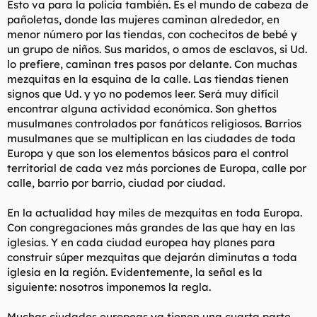
Esto va para la policía también. Es el mundo de cabeza de
pañoletas, donde las mujeres caminan alrededor, en
menor número por las tiendas, con cochecitos de bebé y
un grupo de niños. Sus maridos, o amos de esclavos, si Ud.
lo prefiere, caminan tres pasos por delante. Con muchas
mezquitas en la esquina de la calle. Las tiendas tienen
signos que Ud. y yo no podemos leer. Será muy difícil
encontrar alguna actividad económica. Son ghettos
musulmanes controlados por fanáticos religiosos. Barrios
musulmanes que se multiplican en las ciudades de toda
Europa y que son los elementos básicos para el control
territorial de cada vez más porciones de Europa, calle por
calle, barrio por barrio, ciudad por ciudad.
En la actualidad hay miles de mezquitas en toda Europa.
Con congregaciones más grandes de las que hay en las
iglesias. Y en cada ciudad europea hay planes para
construir súper mezquitas que dejarán diminutas a toda
iglesia en la región. Evidentemente, la señal es la
siguiente: nosotros imponemos la regla.
Muchas ciudades europeas ya tienen una cuarta parte