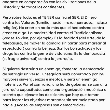
andante en comparación con las civilizaciones de la
Historia y de todos los continentes.
Pero sobre todo, es el TENER contra el SER. El Dinero
contra los Valores (familia, nación, raza, honradez, incluso
religión). No creer en nada más que el hedonismo contra
creer en algo. La modernidad contra el Tradicionalismo
(véase Tolkien, por ejemplo). Es la fealdad (del arte, de la
telebasura, de mover la cámara sin parar para marear al
espectador) contra la belleza. Son los borrachuzos y los
drogatas contra la gente de vida sana. Es la democracia
(sufragio universal) contra la jerarquía.
Si quieres destruir a un enemigo, fomenta la democracia
de sufragio universal. Enseguida será gobernado por los
mayores sinvergüenzas e ineptos, y será un enemigo
inofensivo. Por el contrario, uno ha de gobernarse con una
jerarquía capacitada, como una organización masónica o
secreta que ejecute las decisiones que hay que tomar
para lograr los objetivos marcados sin ser molestado por
nadie. ¿Acaso las empresas son democracias?.