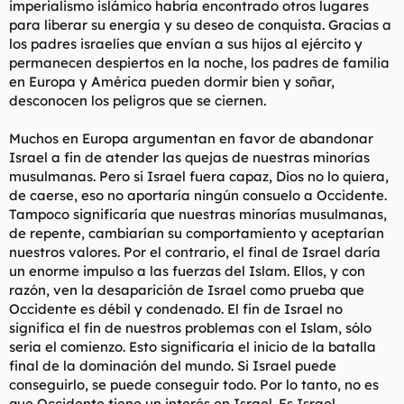
imperialismo islámico habría encontrado otros lugares
para liberar su energía y su deseo de conquista. Gracias a
los padres israelíes que envían a sus hijos al ejército y
permanecen despiertos en la noche, los padres de familia
en Europa y América pueden dormir bien y soñar,
desconocen los peligros que se ciernen.
Muchos en Europa argumentan en favor de abandonar
Israel a fin de atender las quejas de nuestras minorías
musulmanas. Pero si Israel fuera capaz, Dios no lo quiera,
de caerse, eso no aportaría ningún consuelo a Occidente.
Tampoco significaría que nuestras minorías musulmanas,
de repente, cambiarían su comportamiento y aceptarían
nuestros valores. Por el contrario, el final de Israel daría
un enorme impulso a las fuerzas del Islam. Ellos, y con
razón, ven la desaparición de Israel como prueba que
Occidente es débil y condenado. El fin de Israel no
significa el fin de nuestros problemas con el Islam, sólo
seria el comienzo. Esto significaría el inicio de la batalla
final de la dominación del mundo. Si Israel puede
conseguirlo, se puede conseguir todo. Por lo tanto, no es
que Occidente tiene un interés en Israel. Es Israel.