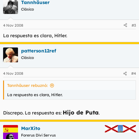
Tannhäuser
Clásico
4 Nov 2008
#3
La respuesta es clara, Hitler.
patterson12ref
Clásico
4 Nov 2008
#4
Tannhäuser rebuznó:
La respuesta es clara, Hitler.
Hijo de Puta
Discrepo. La respuesta es:
.
MarXito
Forerus Divi Servus