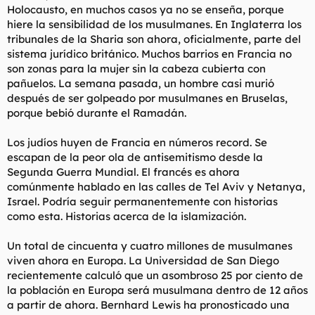
Holocausto, en muchos casos ya no se enseña, porque
hiere la sensibilidad de los musulmanes. En Inglaterra los
tribunales de la Sharia son ahora, oficialmente, parte del
sistema jurídico británico. Muchos barrios en Francia no
son zonas para la mujer sin la cabeza cubierta con
pañuelos. La semana pasada, un hombre casi murió
después de ser golpeado por musulmanes en Bruselas,
porque bebió durante el Ramadán.
Los judíos huyen de Francia en números record. Se
escapan de la peor ola de antisemitismo desde la
Segunda Guerra Mundial. El francés es ahora
comúnmente hablado en las calles de Tel Aviv y Netanya,
Israel. Podría seguir permanentemente con historias
como esta. Historias acerca de la islamización.
Un total de cincuenta y cuatro millones de musulmanes
viven ahora en Europa. La Universidad de San Diego
recientemente calculó que un asombroso 25 por ciento de
la población en Europa será musulmana dentro de 12 años
a partir de ahora. Bernhard Lewis ha pronosticado una