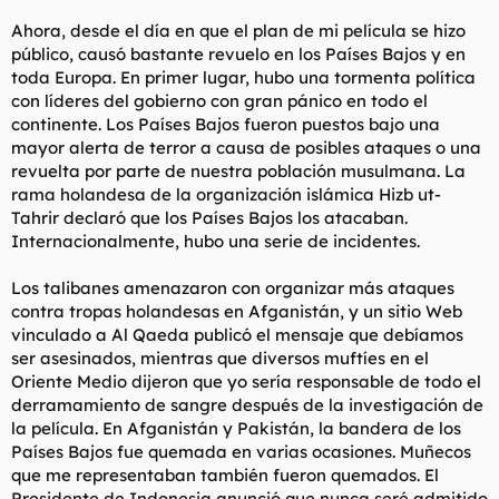
Ahora, desde el día en que el plan de mi película se hizo
público, causó bastante revuelo en los Países Bajos y en
toda Europa. En primer lugar, hubo una tormenta política
con líderes del gobierno con gran pánico en todo el
continente. Los Países Bajos fueron puestos bajo una
mayor alerta de terror a causa de posibles ataques o una
revuelta por parte de nuestra población musulmana. La
rama holandesa de la organización islámica Hizb ut-
Tahrir declaró que los Países Bajos los atacaban.
Internacionalmente, hubo una serie de incidentes.
Los talibanes amenazaron con organizar más ataques
contra tropas holandesas en Afganistán, y un sitio Web
vinculado a Al Qaeda publicó el mensaje que debíamos
ser asesinados, mientras que diversos muftíes en el
Oriente Medio dijeron que yo sería responsable de todo el
derramamiento de sangre después de la investigación de
la película. En Afganistán y Pakistán, la bandera de los
Países Bajos fue quemada en varias ocasiones. Muñecos
que me representaban también fueron quemados. El
Presidente de Indonesia anunció que nunca seré admitido