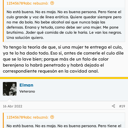
123456789abc rebuznó:
:
No está buena. No es maja. No es buena persona. Pero tiene el
culo grande y voz de línea erótica. Quiere quedar siempre pero
no me da bola. No bebe alcohol así que nunca baja las
defensas. Enana y tetuda, como debe ser una mujer. Me pone
brutìsimo. Joder qué comida de culo le harìa. Le van los negros.
Una solución quiero.
Yo tengo la teoría de que, si una mujer te entrega el culo,
ya te lo ha dado todo. Eso sí, antes de comerle el culo dile
que se lo lave bien; porque más de un falo de color
berenjena lo habrá penetrado y habrá dejado el
correspondiente requesón en la cavidad anal.
Elman
Veterano
16 Abr 2022
#19
123456789abc rebuznó:
No está buena. No es maja. No es buena persona. Pero tiene el