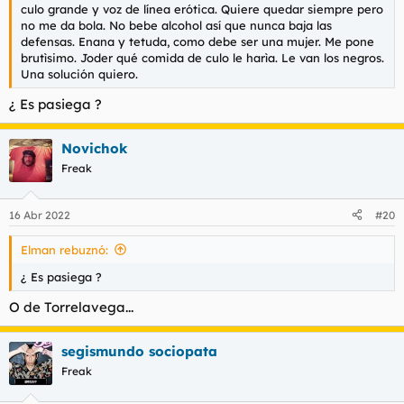
culo grande y voz de línea erótica. Quiere quedar siempre pero
no me da bola. No bebe alcohol así que nunca baja las
defensas. Enana y tetuda, como debe ser una mujer. Me pone
brutìsimo. Joder qué comida de culo le harìa. Le van los negros.
Una solución quiero.
¿ Es pasiega ?
Novichok
Freak
16 Abr 2022
#20
Elman rebuznó:
¿ Es pasiega ?
O de Torrelavega...
segismundo sociopata
Freak