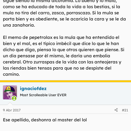
sigue siendo la misma dicotomía. Lo bueno y lo malo,
como se ha educado de toda la vida a las bestias, si la
mula no tira del carro, zasca, porrascazo. Si la mula se
porta bien y es obediente, se le acaricia la cara y se le da
una zanahoria.
El memo de pepetrolax es la mula que ha entendido el
bien y el mal, es el típico imbécil que dice lo que le han
dicho que diga, piensa lo que otros quieren que piense. Si
un día pensase por él mismo, le daría una embolia
cerebral. Otro zurraspas de la vida con las anteojeras y
las riendas bien tensas para que no se despiste del
camino.
ignaciofdez
Most Scrolleable User EVER
9 Abr 2017
#21
Ese apellido, deshonra al master del lol