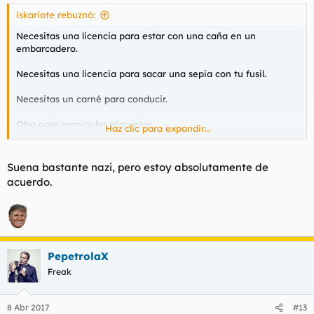
iskariote rebuznó:
Necesitas una licencia para estar con una caña en un
embarcadero.
Necesitas una licencia para sacar una sepia con tu fusil.
Necesitas un carné para conducir.
Otro para manipular alimentos.
Haz clic para expandir...
Necesitas una licencia para tirar un tabique.
Suena bastante nazi, pero estoy absolutamente de
Pero para tener hijos no, para eso hay barra libre.
acuerdo.
PepetrolaX
Freak
8 Abr 2017
#13