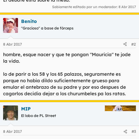
Sabiamente editado por un moderador:
8 Abr 2017
Benito
"Gracioso" a base de fórceps
8 Abr 2017
#2
hombre, esque nacer y que te pongan "Mauricia" te jode
la vida.
lo de parir a los 58 y los 65 palazos, seguramente es
porque no habia dildo suficientemente grueso para
emular el antebrazo de su padre y por eso despues de
cagarlos decidia dejar a los churumbeles pa las ratas.
MIP
El lobo de PL Street
8 Abr 2017
#3