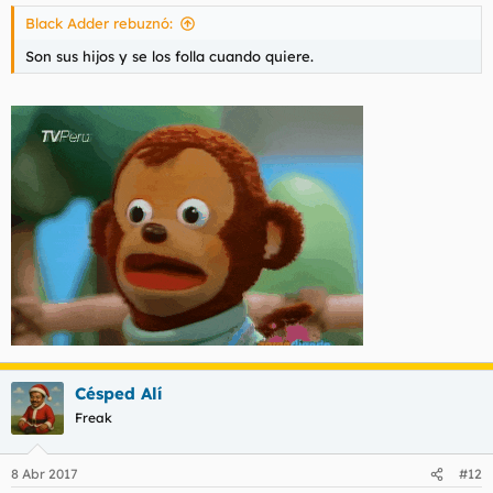
Black Adder rebuznó:
Son sus hijos y se los folla cuando quiere.
Césped Alí
Freak
8 Abr 2017
#12