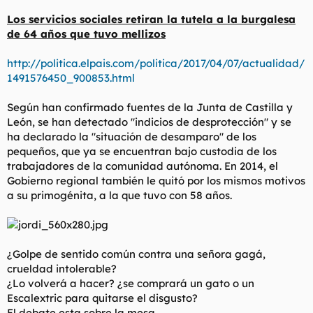
Los servicios sociales retiran la tutela a la burgalesa
de 64 años que tuvo mellizos
http://politica.elpais.com/politica/2017/04/07/actualidad/
1491576450_900853.html
Según han confirmado fuentes de la Junta de Castilla y
León, se han detectado "indicios de desprotección" y se
ha declarado la "situación de desamparo" de los
pequeños, que ya se encuentran bajo custodia de los
trabajadores de la comunidad autónoma. En 2014, el
Gobierno regional también le quitó por los mismos motivos
a su primogénita, a la que tuvo con 58 años.
¿Golpe de sentido común contra una señora gagá,
crueldad intolerable?
¿Lo volverá a hacer? ¿se comprará un gato o un
Escalextric para quitarse el disgusto?
El debate esta sobre la mesa.