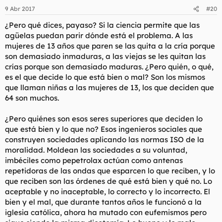
9 Abr 2017
#20
¿Pero qué dices, payaso? Si la ciencia permite que las
agüelas puedan parir dónde está el problema. A las
mujeres de 13 años que paren se las quita a la cría porque
son demasiado inmaduras, a las viejas se les quitan las
crías porque son demasiado maduras. ¿Pero quién, o qué,
es el que decide lo que está bien o mal? Son los mismos
que llaman niñas a las mujeres de 13, los que deciden que
64 son muchos.
¿Pero quiénes son esos seres superiores que deciden lo
que está bien y lo que no? Esos ingenieros sociales que
construyen sociedades aplicando las normas ISO de la
moralidad. Moldean las sociedades a su voluntad,
imbéciles como pepetrolax actúan como antenas
repetidoras de las ondas que esparcen lo que reciben, y lo
que reciben son las órdenes de qué está bien y qué no. Lo
aceptable y no inaceptable, lo correcto y lo incorrecto. El
bien y el mal, que durante tantos años le funcionó a la
iglesia católica, ahora ha mutado con eufemismos pero