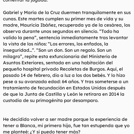
Gabriel y María de la Cruz duermen tranquilamente en sus
cunas. Este martes cumplen su primer mes de vida y su
madre, Mauricia Ibáñez, recuperada ya de la cesárea, los
observa durante unos segundos en silencio. “Todo ha
valido la pena”, sentencia inmediatamente tras levantar
la vista de los niños: “Los errores, los enfados, la
inseguridad...”. “Son un don. Son un regalo. Son un
milagro”, repite esta exfuncionaria del Ministerio de
Asuntos Exteriores, sentada en una habitación del
pequeño hospital privado Recoletas de Burgos. Aquí, el
pasado 14 de febrero, dio a luz a los dos bebés. Y lo hizo
pese a su avanzada edad: 64 años. Y tras someterse a un
tratamiento de fecundación en Estados Unidos después
de que la Junta de Castilla y León le retirara en 2014 la
custodia de su primogénita por desamparo.
He decidido volver a ser madre porque la experiencia de
tener a Blanca, mi primera hija, fue tan estupenda que yo
me planteé: ¿Y si puedo tener más?