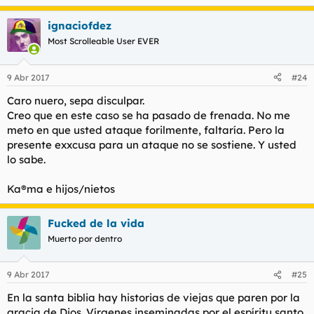
ignaciofdez
Most Scrolleable User EVER
9 Abr 2017
#24
Caro nuero, sepa disculpar.
Creo que en este caso se ha pasado de frenada. No me
meto en que usted ataque forilmente, faltaría. Pero la
presente exxcusa para un ataque no se sostiene. Y usted
lo sabe.
Ka®ma e hijos/nietos
Fucked de la vida
Muerto por dentro
9 Abr 2017
#25
En la santa biblia hay historias de viejas que paren por la
gracia de Dios. Vírgenes inseminadas por el espíritu santo.