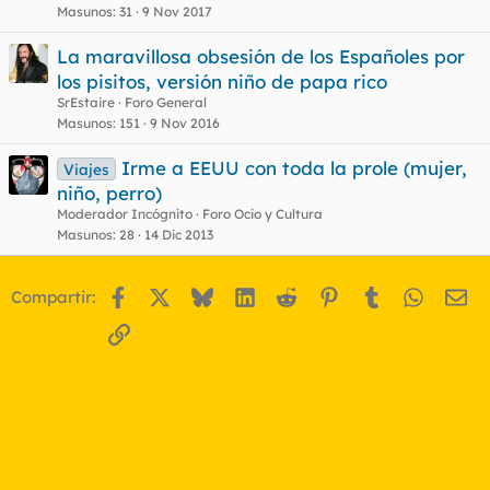
Masunos
31
9 Nov 2017
La maravillosa obsesión de los Españoles por
los pisitos, versión niño de papa rico
SrEstaire
Foro General
Masunos
151
9 Nov 2016
Irme a EEUU con toda la prole (mujer,
Viajes
niño, perro)
Moderador Incógnito
Foro Ocio y Cultura
Masunos
28
14 Dic 2013
Facebook
X
Bluesky
LinkedIn
Reddit
Pinterest
Tumblr
WhatsA
Em
Compartir:
Enlace