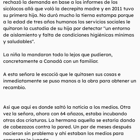
rechazó la demanda en base a los informes de los
sicólocos allá que voló la decrepita madre y en 2011 tuvo
su primera hija. No duró mucho la tierna estampa porque
a la edad de tres años humanos los servicios sociales le
quitaron la custodia de su hija por detectar "un entorno
de aislamiento y falta de condiciones higiénicas mínimas
y saludables".
La niña la mandaron todo lo lejos que pudieron,
concretamente a Canadá con un familiar.
A esta señora le escoció que le quitasen sus cosas e
inmediatamente se puso manos a la obra para obtener un
recambio.
Así que aquí es donde saltó la noticia a los medios. Otra
vez la señora, ahora con 64 añazos, estaba incubando
otras dos criaturas. La hermana aquella se estaría dando
de cabezazos contra la pared. Un par de meses después
nacieron sin problema y ahí estaban los medios para
comentar la jugada.