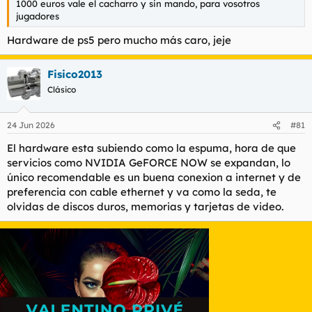
1000 euros vale el cacharro y sin mando, para vosotros
jugadores
Hardware de ps5 pero mucho más caro, jeje
Fisico2013
Clásico
24 Jun 2026
#81
El hardware esta subiendo como la espuma, hora de que
servicios como NVIDIA GeFORCE NOW se expandan, lo
único recomendable es un buena conexion a internet y de
preferencia con cable ethernet y va como la seda, te
olvidas de discos duros, memorias y tarjetas de video.