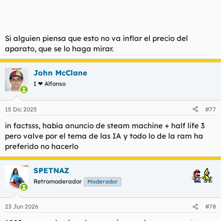
Si alguien piensa que esto no va inflar el precio del
aparato, que se lo haga mirar.
John McClane
I ❤ Alfonso
15 Dic 2025
#77
in factsss, había anuncio de steam machine + half life 3
pero valve por el tema de las IA y todo lo de la ram ha
preferido no hacerlo
SPETNAZ
Retromoderador
Moderador
23 Jun 2026
#78