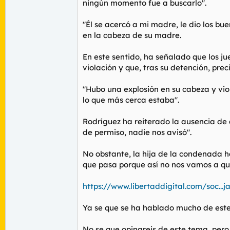
ningún momento fue a buscarlo".
"Él se acercó a mi madre, le dio los bu
en la cabeza de su madre.
En este sentido, ha señalado que los j
violación y que, tras su detención, prec
"Hubo una explosión en su cabeza y vio 
lo que más cerca estaba".
Rodríguez ha reiterado la ausencia de 
de permiso, nadie nos avisó".
No obstante, la hija de la condenada h
que pasa porque así no nos vamos a qu
https://www.libertaddigital.com/soc...
Ya se que se ha hablado mucho de este 
No se que opinareis de este tema, pero 