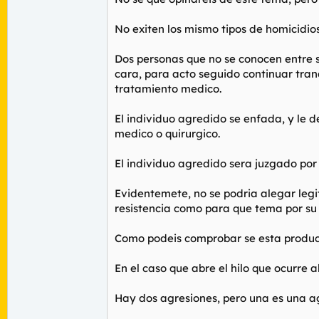
No exiten los mismo tipos de homicidio
Dos personas que no se conocen entre si
cara, para acto seguido continuar tra
tratamiento medico.
El individuo agredido se enfada, y le d
medico o quirurgico.
El individuo agredido sera juzgado por 
Evidentemete, no se podria alegar legi
resistencia como para que tema por su 
Como podeis comprobar se esta producie
En el caso que abre el hilo que ocurre a
Hay dos agresiones, pero una es una ag