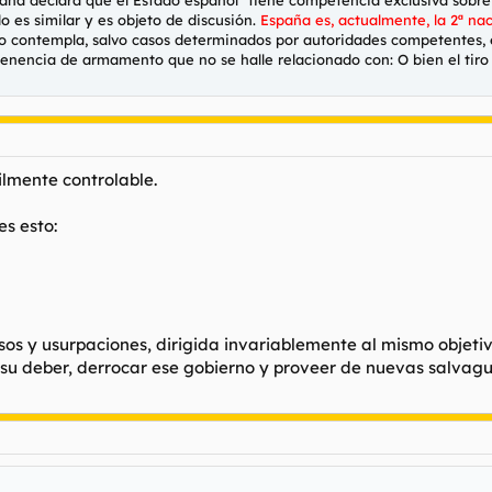
o es similar y es objeto de discusión.
España es, actualmente, la 2ª na
 no contempla, salvo casos determinados por autoridades competentes, e
tenencia de armamento que no se halle relacionado con: O bien el tiro 
lmente controlable.
es esto:
usos y usurpaciones, dirigida invariablemente al mismo objeti
 su deber, derrocar ese gobierno y proveer de nuevas salvagu