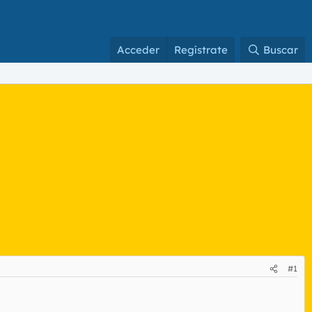
Acceder
Regístrate
Buscar
#1