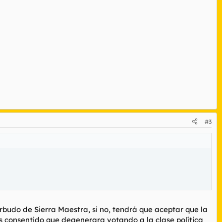
#3
rbudo de Sierra Maestra, si no, tendrá que aceptar que la
s consentido que degenerara votando a la clase política