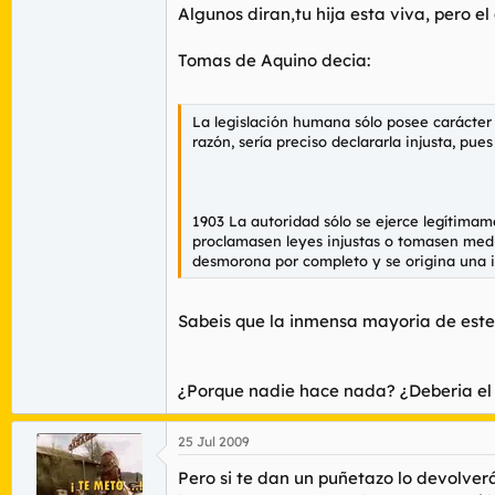
Algunos diran,tu hija esta viva, pero el 
Tomas de Aquino decia:
La legislación humana sólo posee carácter d
razón, sería preciso declararla injusta, pues
1903 La autoridad sólo se ejerce legítimam
proclamasen leyes injustas o tomasen medid
desmorona por completo y se origina una 
Sabeis que la inmensa mayoria de este 
¿Porque nadie hace nada? ¿Deberia el 
25 Jul 2009
Pero si te dan un puñetazo lo devolver