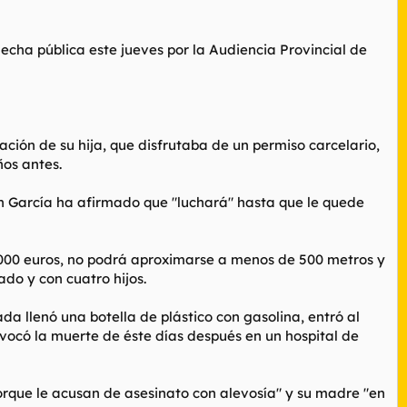
cha pública este jueves por la Audiencia Provincial de
olación de su hija, que disfrutaba de un permiso carcelario,
ños antes.
n García ha afirmado que "luchará" hasta que le quede
000 euros, no podrá aproximarse a menos de 500 metros y
ado y con cuatro hijos.
da llenó una botella de plástico con gasolina, entró al
rovocó la muerte de éste días después en un hospital de
porque le acusan de asesinato con alevosía" y su madre "en