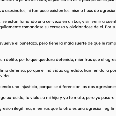
s o asesinatos, ni tampoco existen los mismo tipos de agresio
 se estan tomando una cerveza en un bar, y sin venir a cuento
nquilamente tomandose su cerveza y olvidandose de el. Por s
evuelve el puñetazo, pero tiene la mala suerte de que le rompe
un delito, por lo que quedara detenido, mientras que el agresor
tima defensa, porque el individuo agredido, han tenido la pos
vida.
ndo una injusticia, porque se diferencian las dos agresione
lgo parecido, tu violas a mi hija y yo te mato, pero yo pasare
resion ilegitima, mientras que la otra es una agresion legiti