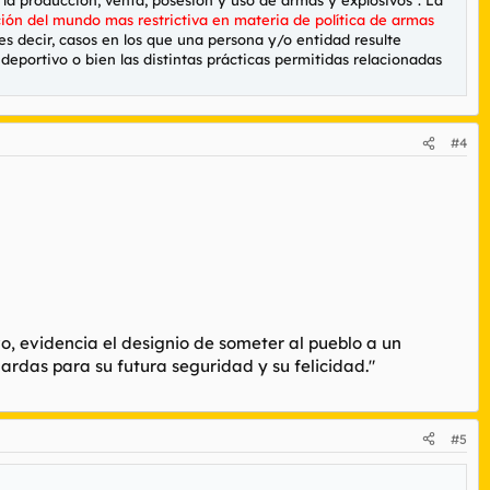
ción del mundo mas restrictiva en materia de política de armas
s decir, casos en los que una persona y/o entidad resulte
deportivo o bien las distintas prácticas permitidas relacionadas
#4
vo, evidencia el designio de someter al pueblo a un
ardas para su futura seguridad y su felicidad."
#5