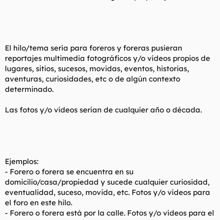
l
i
t
o
e
m
a
El hilo/tema sería para foreros y foreras pusieran
reportajes multimedia fotográficos y/o vídeos propios de
lugares, sitios, sucesos, movidas, eventos, historias,
aventuras, curiosidades, etc o de algún contexto
determinado.
Las fotos y/o vídeos serían de cualquier año o década.
Ejemplos:
- Forero o forera se encuentra en su
domicilio/casa/propiedad y sucede cualquier curiosidad,
eventualidad, suceso, movida, etc. Fotos y/o vídeos para
el foro en este hilo.
- Forero o forera está por la calle. Fotos y/o vídeos para el