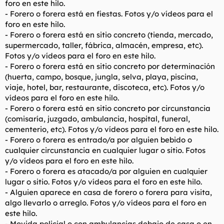
foro en este hilo.
- Forero o forera está en fiestas. Fotos y/o vídeos para el
foro en este hilo.
- Forero o forera está en sitio concreto (tienda, mercado,
supermercado, taller, fábrica, almacén, empresa, etc).
Fotos y/o vídeos para el foro en este hilo.
- Forero o forera está en sitio concreto por determinación
(huerta, campo, bosque, jungla, selva, playa, piscina,
viaje, hotel, bar, restaurante, discoteca, etc). Fotos y/o
vídeos para el foro en este hilo.
- Forero o forera está en sitio concreto por circunstancia
(comisaría, juzgado, ambulancia, hospital, funeral,
cementerio, etc). Fotos y/o vídeos para el foro en este hilo.
- Forero o forera es entrado/a por alguien bebido o
cualquier circunstancia en cualquier lugar o sitio. Fotos
y/o vídeos para el foro en este hilo.
- Forero o forera es atacado/a por alguien en cualquier
lugar o sitio. Fotos y/o vídeos para el foro en este hilo.
- Alguien aparece en casa de forero o forera para visita,
algo llevarlo o arreglo. Fotos y/o vídeos para el foro en
este hilo.
- Movida policial o con ambulancias debajo de casa o en