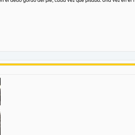
en el dedo gordo del pie, cada vez que pisaba. Una vez en el