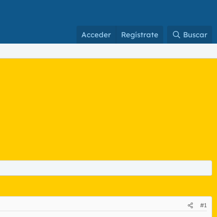
Acceder
Regístrate
Buscar
#1