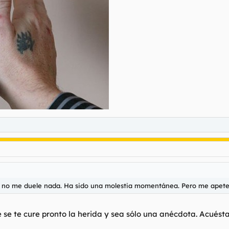
a) no me duele nada. Ha sido una molestia momentánea. Pero me apete
 se te cure pronto la herida y sea sólo una anécdota. Acuésta