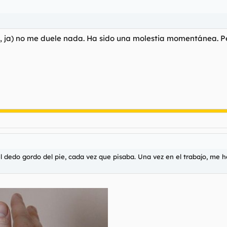
a, ja) no me duele nada. Ha sido una molestia momentánea. P
l dedo gordo del pie, cada vez que pisaba. Una vez en el trabajo, me h