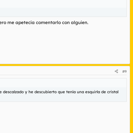
ero me apetecía comentarlo con alguien.
#9
e descalzado y he descubierto que tenía una esquirla de cristal