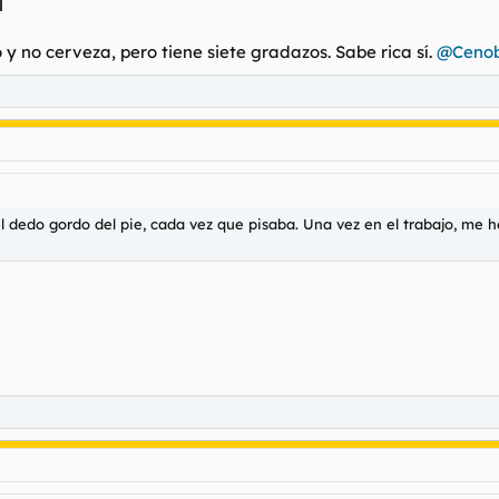
no cerveza, pero tiene siete gradazos. Sabe rica sí.
@Cenob
l dedo gordo del pie, cada vez que pisaba. Una vez en el trabajo, me h