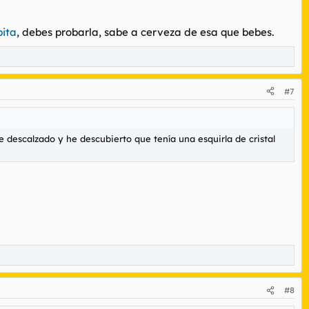
ita
, debes probarla, sabe a cerveza de esa que bebes.
#7
e descalzado y he descubierto que tenía una esquirla de cristal
#8