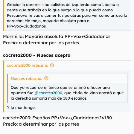
Gracias a obreros sindicalistas de izquierda como Liachu o
gente que trabaja en lo que surga o lo que pueda como
Pescanova te vas a comer tus palabras para ver como arrasa la
derecha. Me mojo, mayoria absoluta para el
PP+Vox+Ciudadanos
Morzhilla: Mayoría absoluta PP+Vox+Ciudadanos
Precio: a determinar por las partes.
cocreta2000 - Nueces acepta
cocreta2000 rebuznó:
Nueces rebuznó:
Que yo recuerde el único que se animó a hacer una
apuesta fue
@cocreta2000
, que ebrio de vino apostó a que
la derecha sumaría más de 180 escaños.
Y lo mantengo
cocreta2000: Escaños PP+Vox+¿Ciudadanos?
>
180.
Precio: a determinar por las partes