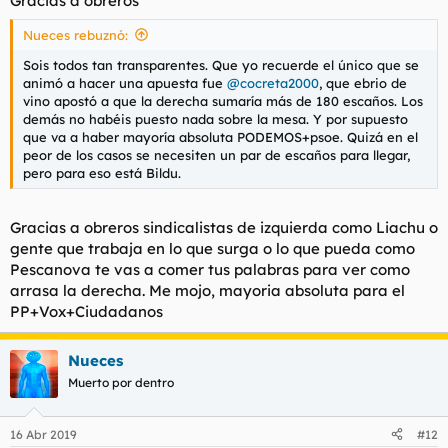
Gracias a obreros
Nueces rebuznó:
Sois todos tan transparentes. Que yo recuerde el único que se
animó a hacer una apuesta fue
@cocreta2000
, que ebrio de
vino apostó a que la derecha sumaría más de 180 escaños. Los
demás no habéis puesto nada sobre la mesa. Y por supuesto
que va a haber mayoría absoluta PODEMOS+psoe. Quizá en el
peor de los casos se necesiten un par de escaños para llegar,
pero para eso está Bildu.
Gracias a obreros sindicalistas de izquierda como Liachu o
gente que trabaja en lo que surga o lo que pueda como
Pescanova te vas a comer tus palabras para ver como
arrasa la derecha. Me mojo, mayoria absoluta para el
PP+Vox+Ciudadanos
Nueces
Muerto por dentro
16 Abr 2019
#12