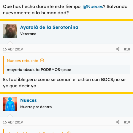
Que has hecho durante este tiempo,
@Nueces
? Salvando
nuevamente a la humanidad?
Ayatolá de la Serotonina
Veterano
16 Abr 2019
#18
Nueces rebuznó:
mayoría absoluta PODEMOS+psoe
Es factible,pero como se coman el ostión con BOCS,no se
yo que decir ya...
Nueces
Muerto por dentro
16 Abr 2019
#19