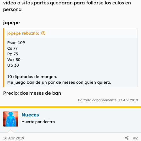
vídeo o si las partes quedarán para follarse los culos en
persona
jopepe
jopepe rebuznó:
Psoe 109
Cs 77
Pp 75
Vox 30
Up 30
10 diputados de margen.
Me juego ban de un par de meses con quien quiera.
Precio: dos meses de ban
Editado cobardemente:
17 Abr 2019
Nueces
Muerto por dentro
16 Abr 2019
#2