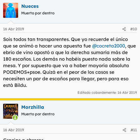
Nueces
Muerto por dentro
16 Abr 2019
#10
Sois todos tan transparentes. Que yo recuerde el único
que se animó a hacer una apuesta fue
@cocreta2000
, que
ebrio de vino apostó a que la derecha sumaría más de
180 escaños. Los demás no habéis puesto nada sobre la
mesa. Y por supuesto que va a haber mayoría absoluta
PODEMOS+psoe. Quizá en el peor de los casos se
necesiten un par de escaños para llegar, pero para eso
está Bildu.
Editado cobardemente:
16 Abr 2019
Morzhilla
Muerto por dentro
16 Abr 2019
#11