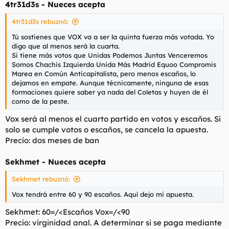
4tr31d3s - Nueces acepta
4tr31d3s rebuznó:
Tú sostienes que VOX va a ser la quinta fuerza más votada. Yo
digo que al menos será la cuarta.
Si tiene más votos que Unidas Podemos Juntas Venceremos
Somos Chachis Izquierda Unida Más Madrid Equoo Compromis
Marea en Común Anticapitalista, pero menos escaños, lo
dejamos en empate. Aunque técnicamente, ninguna de esas
formaciones quiere saber ya nada del Coletas y huyen de él
como de la peste.
Vox será al menos el cuarto partido en votos y escaños. Si
solo se cumple votos o escaños, se cancela la apuesta.
Precio: dos meses de ban
Sekhmet - Nueces acepta
Sekhmet rebuznó:
Vox tendrá entre 60 y 90 escaños. Aquí dejo mi apuesta.
Sekhmet: 60=/<Escaños Vox=/<90
Precio: virginidad anal. A determinar si se paga mediante