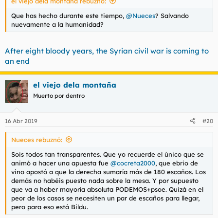
el viejo dela montaña rebuznó:
Que has hecho durante este tiempo,
@Nueces
? Salvando
nuevamente a la humanidad?
After eight bloody years, the Syrian civil war is coming to
an end
el viejo dela montaña
Muerto por dentro
16 Abr 2019
#20
Nueces rebuznó:
Sois todos tan transparentes. Que yo recuerde el único que se
animó a hacer una apuesta fue
@cocreta2000
, que ebrio de
vino apostó a que la derecha sumaría más de 180 escaños. Los
demás no habéis puesto nada sobre la mesa. Y por supuesto
que va a haber mayoría absoluta PODEMOS+psoe. Quizá en el
peor de los casos se necesiten un par de escaños para llegar,
pero para eso está Bildu.