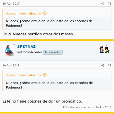
n
16 Abr 2019
#8
e
s
ilovegintonic rebuznó:
:
Nueces, ¿cómo era lo de la apuesta de los escaños de
Podemos?
Jaja. Nueces perdido otros dos meses...
SPETNAZ
Retromoderador
Moderador
16 Abr 2019
#9
ilovegintonic rebuznó:
Nueces, ¿cómo era lo de la apuesta de los escaños de
Podemos?
Este no tiene cojones de dar un pronóstico.
Editado cobardemente:
16 Abr 2019