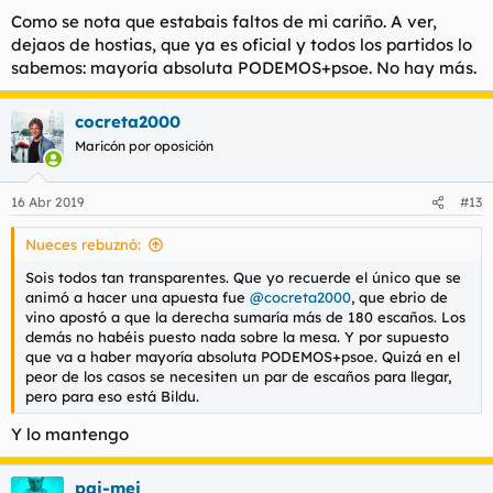
Como se nota que estabais faltos de mi cariño. A ver,
dejaos de hostias, que ya es oficial y todos los partidos lo
sabemos: mayoría absoluta PODEMOS+psoe. No hay más.
cocreta2000
Maricón por oposición
16 Abr 2019
#13
Nueces rebuznó:
Sois todos tan transparentes. Que yo recuerde el único que se
animó a hacer una apuesta fue
@cocreta2000
, que ebrio de
vino apostó a que la derecha sumaría más de 180 escaños. Los
demás no habéis puesto nada sobre la mesa. Y por supuesto
que va a haber mayoría absoluta PODEMOS+psoe. Quizá en el
peor de los casos se necesiten un par de escaños para llegar,
pero para eso está Bildu.
Y lo mantengo
pai-mei