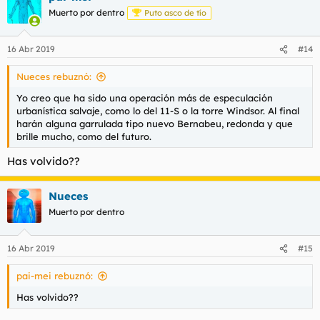
Muerto por dentro
Puto asco de tío
16 Abr 2019
#14
Nueces rebuznó:
Yo creo que ha sido una operación más de especulación
urbanística salvaje, como lo del 11-S o la torre Windsor. Al final
harán alguna garrulada tipo nuevo Bernabeu, redonda y que
brille mucho, como del futuro.
Has volvido??
Nueces
Muerto por dentro
16 Abr 2019
#15
pai-mei rebuznó:
Has volvido??