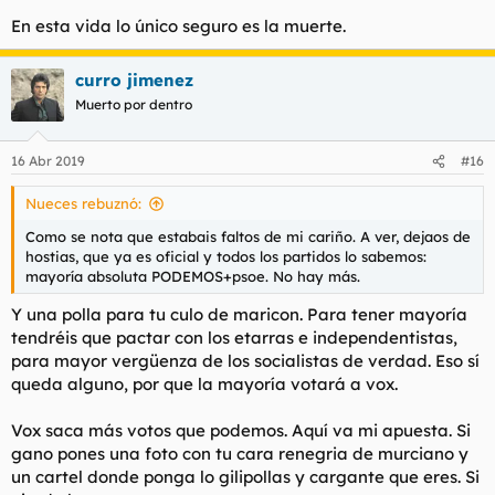
En esta vida lo único seguro es la muerte.
curro jimenez
Muerto por dentro
16 Abr 2019
#16
Nueces rebuznó:
Como se nota que estabais faltos de mi cariño. A ver, dejaos de
hostias, que ya es oficial y todos los partidos lo sabemos:
mayoría absoluta PODEMOS+psoe. No hay más.
Y una polla para tu culo de maricon. Para tener mayoría
tendréis que pactar con los etarras e independentistas,
para mayor vergüenza de los socialistas de verdad. Eso sí
queda alguno, por que la mayoría votará a vox.
Vox saca más votos que podemos. Aquí va mi apuesta. Si
gano pones una foto con tu cara renegria de murciano y
un cartel donde ponga lo gilipollas y cargante que eres. Si