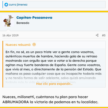
curro jimenez
R
e
a
Capitan Pescanova
c
c
Baneado
i
o
n
16 Abr 2019
#5
e
s
Nueces rebuznó:
:
En fin, no sé, es un poco triste ver a gente como vosotros,
auténticos muertos de hambre, haciendo gala de su retraso
mostrando con orgullo que van a votar a la derecha porque
agitan muy fuerte banderas de España. Gente como vosotros,
que vivís al mes, o directamente de la pensión del Estado. Que
mañana os pasa cualquier cosa que os incapacite todavía más
y no tenéis forma de salir adelante, salvo quizá arruinando
todavía más la vida de algún familiar próximo.
Haz clic para expandir...
En fin, no sé, me produciríais ternura si no me dieseis tanta
pena.
Nueces, millonetti, cuéntanos tu plan para hacer
ABRUMADORA la victoria de podemos en tu localidac.