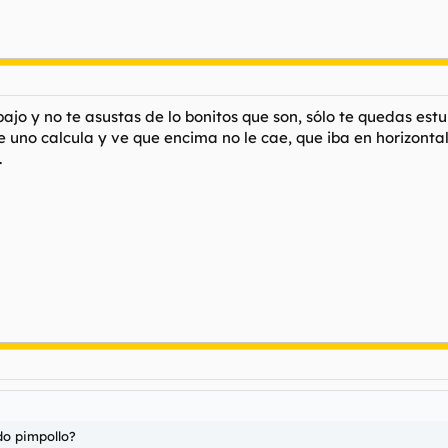
jo y no te asustas de lo bonitos que son, sólo te quedas estup
uno calcula y ve que encima no le cae, que iba en horizontal,
.
do pimpollo?