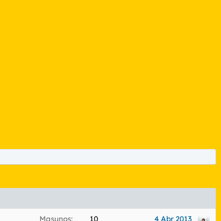
Masunos
10
4 Abr 2013