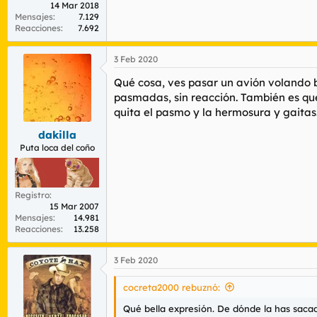
14 Mar 2018
Mensajes
7.129
Reacciones
7.692
3 Feb 2020
Qué cosa, ves pasar un avión volando ba
pasmadas, sin reacción. También es que 
quita el pasmo y la hermosura y gaitas
dakilla
Puta loca del coño
Registro
15 Mar 2007
Mensajes
14.981
Reacciones
13.258
3 Feb 2020
cocreta2000 rebuznó:
Qué bella expresión. De dónde la has saca