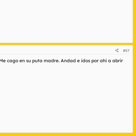
#57
Me cago en su puta madre. Andad e idos por ahí a abrir