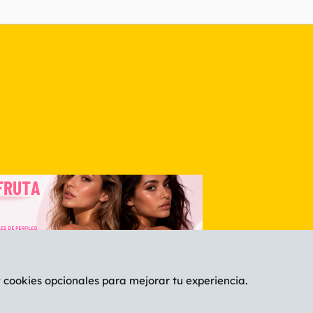
nlace
y cookies opcionales para mejorar tu experiencia.
Español (ES)
C