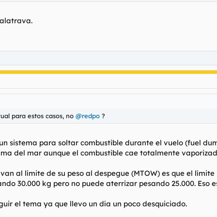
alatrava.
ual para estos casos, no
@redpo
?
 un sistema para soltar combustible durante el vuelo (fuel du
ima del mar aunque el combustible cae totalmente vaporizad
van al límite de su peso al despegue (MTOW) es que el límite 
ndo 30.000 kg pero no puede aterrizar pesando 25.000. Eso e
ir el tema ya que llevo un día un poco desquiciado.