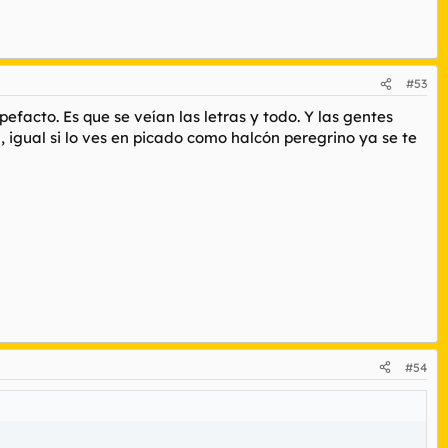
#53
efacto. Es que se veían las letras y todo. Y las gentes
 igual si lo ves en picado como halcón peregrino ya se te
#54