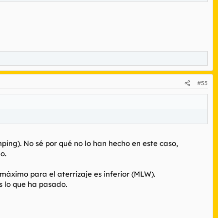
#55
mping). No sé por qué no lo han hecho en este caso,
o.
máximo para el aterrizaje es inferior (MLW).
s lo que ha pasado.