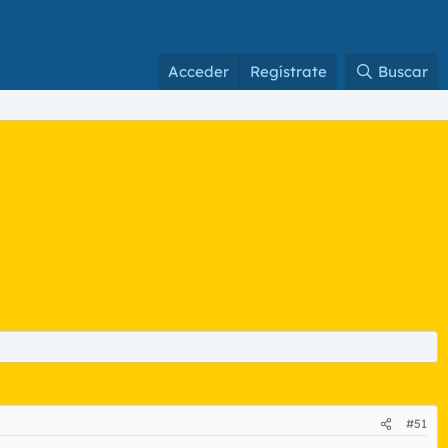
Acceder
Regístrate
Buscar
#51