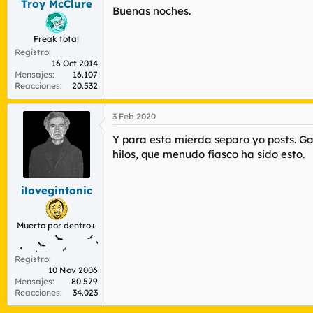
Troy McClure
Buenas noches.
:
Freak total
Registro
16 Oct 2014
Mensajes
16.107
Reacciones
20.532
3 Feb 2020
Y para esta mierda separo yo posts. Ga
hilos, que menudo fiasco ha sido esto.
ilovegintonic
Muerto por dentro+
Registro
10 Nov 2006
Mensajes
80.579
Reacciones
34.023