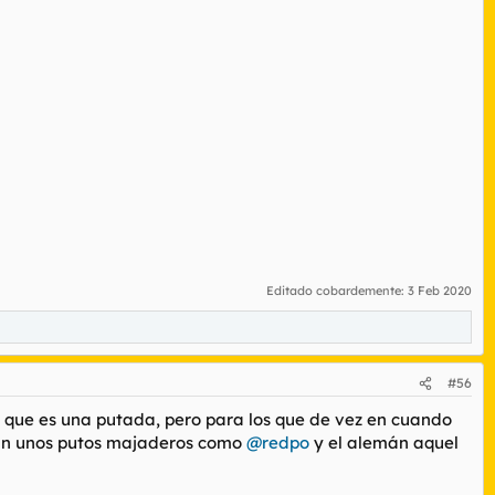
Editado cobardemente:
3 Feb 2020
#56
sé que es una putada, pero para los que de vez en cuando
sean unos putos majaderos como
@redpo
y el alemán aquel