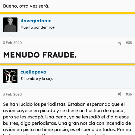
Bueno, otra vez será.
ilovegintonic
Muerto por dentro+
3 Feb 2020
#35
MENUDO FRAUDE.
cuellopavo
El hombre y la caja
3 Feb 2020
#36
Se han lucido los periodistas. Estaban esperando que el
avión cayese en picado y se diese un hostion de época,
pero se les escapó. Una pena, ya se les jodió el día a esos
buitres, digo periodistas. Una gran noticia con incendio de
avión en pista no tiene precio, es el sueño de todos. Por no