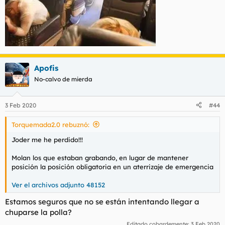
Apofis
No-calvo de mierda
3 Feb 2020
#44
Torquemada2.0 rebuznó:
Joder me he perdido!!!
Molan los que estaban grabando, en lugar de mantener
posición la posición obligatoria en un aterrizaje de emergencia
Ver el archivos adjunto 48152
Estamos seguros que no se están intentando llegar a
chuparse la polla?
Editado cobardemente:
3 Feb 2020