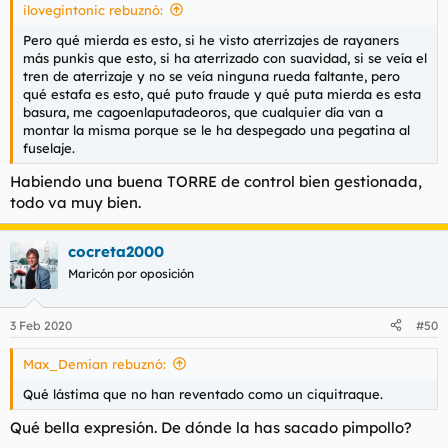
ilovegintonic rebuznó:
:
Pero qué mierda es esto, si he visto aterrizajes de rayaners
más punkis que esto, si ha aterrizado con suavidad, si se veía el
tren de aterrizaje y no se veía ninguna rueda faltante, pero
qué estafa es esto, qué puto fraude y qué puta mierda es esta
basura, me cagoenlaputadeoros, que cualquier día van a
montar la misma porque se le ha despegado una pegatina al
fuselaje.
Habiendo una buena TORRE de control bien gestionada,
todo va muy bien.
cocreta2000
Maricón por oposición
3 Feb 2020
#50
Max_Demian rebuznó:
Qué lástima que no han reventado como un ciquitraque.
Qué bella expresión. De dónde la has sacado pimpollo?