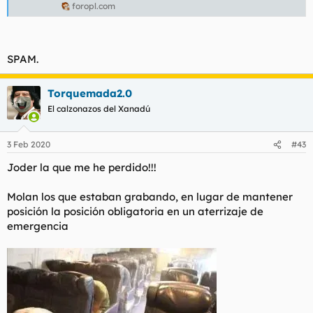
foropl.com
SPAM.
Torquemada2.0
El calzonazos del Xanadú
3 Feb 2020
#43
Joder la que me he perdido!!!
Molan los que estaban grabando, en lugar de mantener
posición la posición obligatoria en un aterrizaje de
emergencia