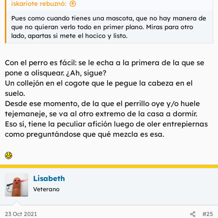
iskariote rebuznó:
Pues como cuando tienes una mascota, que no hay manera de
que no quieran verlo todo en primer plano. Miras para otro
lado, apartas si mete el hocico y listo.
Con el perro es fácil: se le echa a la primera de la que se
pone a olisquear. ¿Ah, sigue?
Un collejón en el cogote que le pegue la cabeza en el
suelo.
Desde ese momento, de la que el perrillo oye y/o huele
tejemaneje, se va al otro extremo de la casa a dormir.
Eso sí, tiene la peculiar afición luego de oler entrepiernas
como preguntándose que qué mezcla es esa.
Lisabeth
Veterano
23 Oct 2021
#25