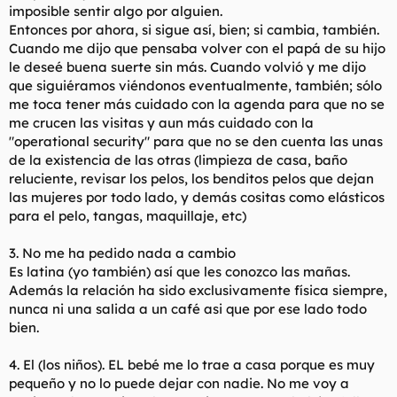
imposible sentir algo por alguien.
Entonces por ahora, si sigue así, bien; si cambia, también.
Cuando me dijo que pensaba volver con el papá de su hijo
le deseé buena suerte sin más. Cuando volvió y me dijo
que siguiéramos viéndonos eventualmente, también; sólo
me toca tener más cuidado con la agenda para que no se
me crucen las visitas y aun más cuidado con la
"operational security" para que no se den cuenta las unas
de la existencia de las otras (limpieza de casa, baño
reluciente, revisar los pelos, los benditos pelos que dejan
las mujeres por todo lado, y demás cositas como elásticos
para el pelo, tangas, maquillaje, etc)
3. No me ha pedido nada a cambio
Es latina (yo también) así que les conozco las mañas.
Además la relación ha sido exclusivamente física siempre,
nunca ni una salida a un café asi que por ese lado todo
bien.
4. El (los niños). EL bebé me lo trae a casa porque es muy
pequeño y no lo puede dejar con nadie. No me voy a