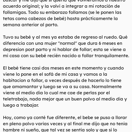
acuerdo original; y la volví a integrar a mi rotación de
follamigas. Todo su embarazo follamos (se le ponen las
tetas como cabezas de bebé) hasta prácticamente la
semana anterior al parto.
Tuvo su bebé y al mes ya estaba de regreso al ruedo. Qué
diferencia con una mujer "normal" que dura 6 meses en
depresion post parto y ni hablar de follar; esta se viene a
mi casa con su bebé recién nacido a follar tranquilamente.
El bebé tiene casi dos meses en este momento y cuando
viene lo pone en el sofá de mi casa y vamos a la
habitacion a follar, a veces después de hacerlo lo tiene
que amamantar y luego se va a su casa. Normalmente
viene al medio dia lo cual me cae de perlas por el
teletrabajo, nada mejor que un buen polvo al medio dia y
luego a trabajar.
Hoy, como ya conté fue diferente, el bebe se puso a llorar
en pleno polvo varias veces y al final me dijo que no tenia
hambre ni sueño, que tal vez se sentia solo y que si lo