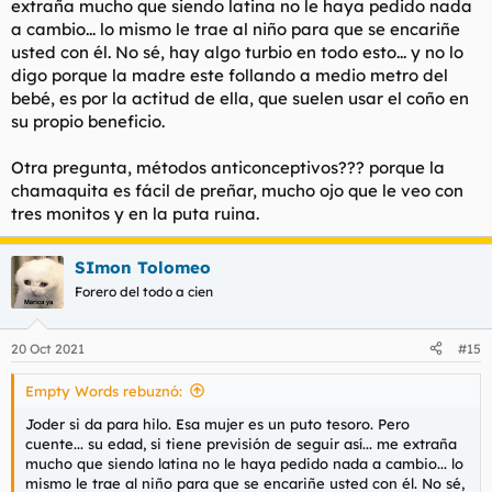
extraña mucho que siendo latina no le haya pedido nada
a cambio... lo mismo le trae al niño para que se encariñe
usted con él. No sé, hay algo turbio en todo esto... y no lo
digo porque la madre este follando a medio metro del
bebé, es por la actitud de ella, que suelen usar el coño en
su propio beneficio.
Otra pregunta, métodos anticonceptivos??? porque la
chamaquita es fácil de preñar, mucho ojo que le veo con
tres monitos y en la puta ruina.
SImon Tolomeo
Forero del todo a cien
20 Oct 2021
#15
Empty Words rebuznó:
Joder si da para hilo. Esa mujer es un puto tesoro. Pero
cuente... su edad, si tiene previsión de seguir así... me extraña
mucho que siendo latina no le haya pedido nada a cambio... lo
mismo le trae al niño para que se encariñe usted con él. No sé,