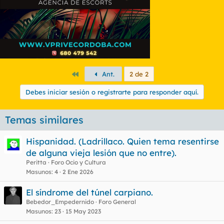
Primero
Ant.
2 de 2
Debes iniciar sesión o registrarte para responder aquí.
Temas similares
Hispanidad. (Ladrillaco. Quien tema resentirse
de alguna vieja lesión que no entre).
Peritta
Foro Ocio y Cultura
Masunos
4
2 Ene 2026
El síndrome del túnel carpiano.
Bebedor_Empedernido
Foro General
Masunos
23
15 May 2023