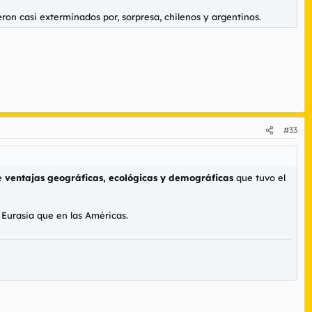
ron casi exterminados por, sorpresa, chilenos y argentinos.
#33
de
ventajas geográficas, ecológicas y demográficas
que tuvo el
 Eurasia que en las Américas.