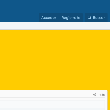
Acceder
Regístrate
Buscar
#26