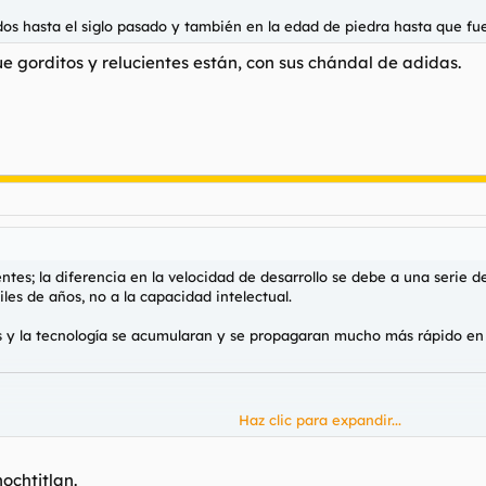
dos hasta el siglo pasado y también en la edad de piedra hasta que fue
e gorditos y relucientes están, con sus chándal de adidas.
ntes; la diferencia en la velocidad de desarrollo se debe a una serie 
les de años, no a la capacidad intelectual.
os y la tecnología se acumularan y se propagaran mucho más rápido en
Haz clic para expandir...
El Eje Horizontal)​
nochtitlan.