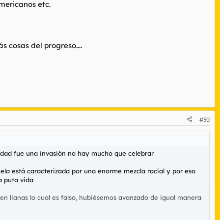
mericanos etc.
 cosas del progreso....
#30
lidad fue una invasión no hay mucho que celebrar
ela está caracterizada por una enorme mezcla racial y por eso
a puta vida
en lianas lo cual es falso, hubiésemos avanzado de igual manera