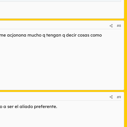
#8
.....me acjonona mucho q tengan q decir cosas como
#9
a ser el aliado preferente.