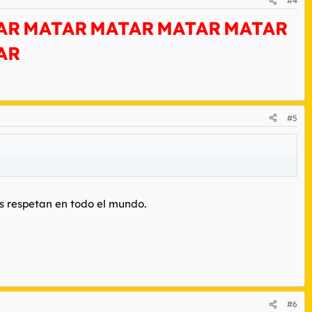
#4
AR
MATAR
MATAR
MATAR
MATAR
AR
#5
s respetan en todo el mundo.
#6