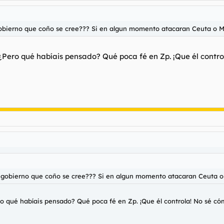
 gobierno que coño se cree??? Si en algun momento atacaran Ceuta o Me
 ¿Pero qué habíais pensado? Qué poca fé en Zp. ¡Que él contr
te gobierno que coño se cree??? Si en algun momento atacaran Ceuta o 
ro qué habíais pensado? Qué poca fé en Zp. ¡Que él controla! No sé có