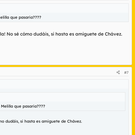
lilla que pasaria????
ola! No sé cómo dudáis, si hasta es amiguete de Chávez.
#7
Melilla que pasaria????
mo dudáis, si hasta es amiguete de Chávez.