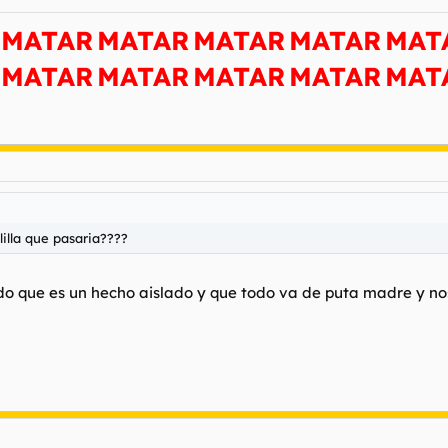
MATAR
MATAR
MATAR
MATAR
MAT
MATAR
MATAR
MATAR
MATAR
MAT
illa que pasaria????
ndo que es un hecho aislado y que todo va de puta madre y no