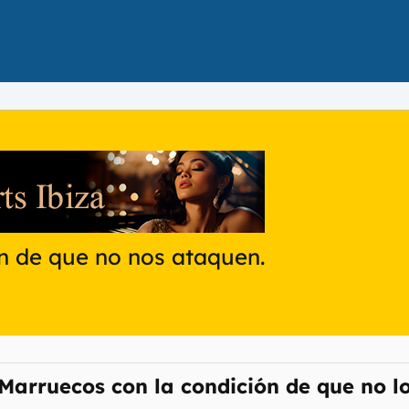
n de que no nos ataquen.
arruecos con la condición de que no los