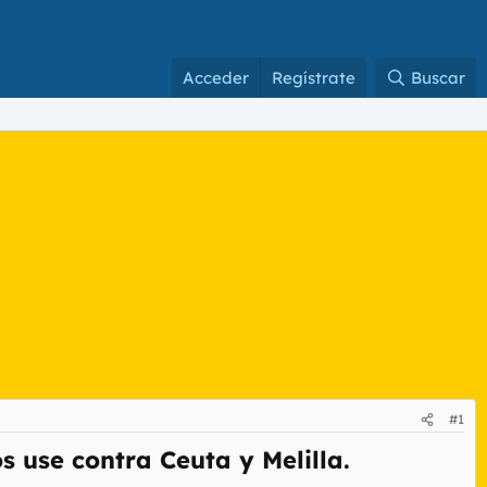
Acceder
Regístrate
Buscar
#1
 use contra Ceuta y Melilla.