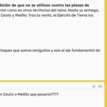
ción de que no se utilicen contra las plazas de
l como en otros territorios del reino. Hasta su entrega,
ta y Melilla. Tras la venta, el Ejército de Tierra los
 ataques que somos amiguitos y sois el eje fundamental de
#2
n Ceuta o Melilla que pasaria????