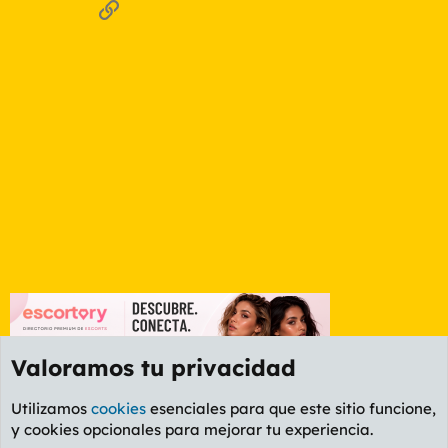
Enlace
Valoramos tu privacidad
Utilizamos
cookies
esenciales para que este sitio funcione,
y cookies opcionales para mejorar tu experiencia.
Foro Informática y Videojuegos