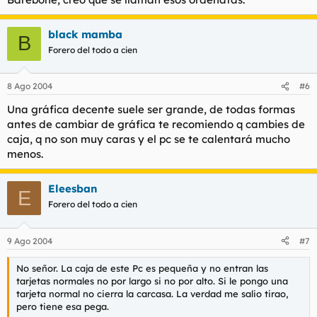
black mamba
B
Forero del todo a cien
8 Ago 2004
#6
Una gráfica decente suele ser grande, de todas formas
antes de cambiar de gráfica te recomiendo q cambies de
caja, q no son muy caras y el pc se te calentará mucho
menos.
Eleesban
E
Forero del todo a cien
9 Ago 2004
#7
No señor. La caja de este Pc es pequeña y no entran las
tarjetas normales no por largo si no por alto. Si le pongo una
tarjeta normal no cierra la carcasa. La verdad me salio tirao,
pero tiene esa pega.