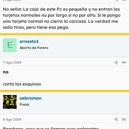
No señor. La caja de este Pc es pequeña y no entran las
tarjetas normales no por largo si no por alto. Si le pongo
una tarjeta normal no cierra la carcasa. La verdad me
salio tirao, pero tiene esa pega.
ernesto1
E
Aborto de Forero
7 Ago 2004
#4
no
corta las esquinas
sabreman
Freak
8 Ago 2004
#5
Barebone, creo que se llaman esos ordenatas.