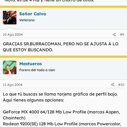
Señor Calvo
Veterano
10 Ago 2004
#9
GRACIAS SR.BURRACOMAN, PERO NO SE AJUSTA A LO
QUE ESTOY BUSCANDO.
Mastuerzo
Forero del todo a cien
11 Ago 2004
#10
Lo que tú buscas se llama tarjeta gráfica de perfil bajo.
Aquí tienes algunas opciones:
GeForce MX 4000 64/128 Mb Low Profile (marcas Aopen,
Chaintech)
Radeon 9200(SE) 128 Mb Low Profile (marcas Powercolor,