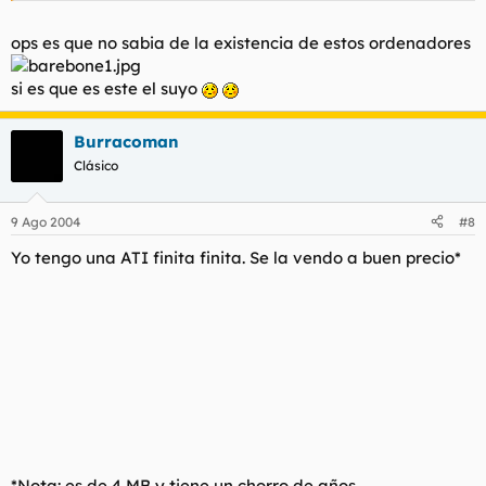
ops es que no sabia de la existencia de estos ordenadores
si es que es este el suyo
Burracoman
Clásico
9 Ago 2004
#8
Yo tengo una ATI finita finita. Se la vendo a buen precio*
*Nota: es de 4 MB y tiene un chorro de años.