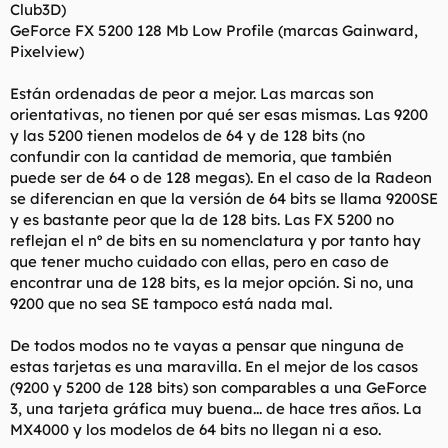
Club3D)
GeForce FX 5200 128 Mb Low Profile (marcas Gainward,
Pixelview)
Están ordenadas de peor a mejor. Las marcas son
orientativas, no tienen por qué ser esas mismas. Las 9200
y las 5200 tienen modelos de 64 y de 128 bits (no
confundir con la cantidad de memoria, que también
puede ser de 64 o de 128 megas). En el caso de la Radeon
se diferencian en que la versión de 64 bits se llama 9200SE
y es bastante peor que la de 128 bits. Las FX 5200 no
reflejan el nº de bits en su nomenclatura y por tanto hay
que tener mucho cuidado con ellas, pero en caso de
encontrar una de 128 bits, es la mejor opción. Si no, una
9200 que no sea SE tampoco está nada mal.
De todos modos no te vayas a pensar que ninguna de
estas tarjetas es una maravilla. En el mejor de los casos
(9200 y 5200 de 128 bits) son comparables a una GeForce
3, una tarjeta gráfica muy buena... de hace tres años. La
MX4000 y los modelos de 64 bits no llegan ni a eso.