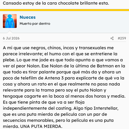
s
Cansado estoy de la cara chocolate brillante esta.
:
Nueces
Muerto por dentro
6 Jul 2026
#259
A mí que use negros, chinos, incas y transexuales me
parece irrelevante; el humo con el que se entretiene la
plebe. Lo que me jode es que todo apunta a que vamos a
ver al peor Nolan. Ese Nolan de la última de Batman en la
que todo es tirar palante porque qué más da y ahora un
poco de telefilm de Antena 3 para explicarte de qué va la
cosa y ahora un rato en el que realmente no pasa nada
relevante para la trama pero soy el puto Nolan y
tengoque cagarte en la boca al menos dos horas y media.
Es que tiene pinta de que va a ser floja
independientemente del casting. Algo tipo Interstellar,
que es una puta mierda de película con un par de
secuencias memorables, pero la película es una puta
mierda. UNA PUTA MIERDA.