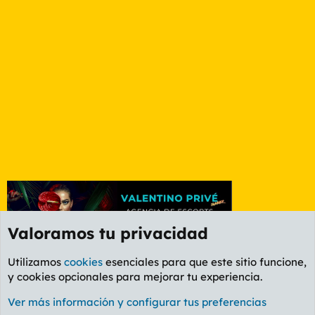
Valoramos tu privacidad
Utilizamos
cookies
esenciales para que este sitio funcione,
y cookies opcionales para mejorar tu experiencia.
Foro Cine
Ver más información y configurar tus preferencias
Cookies
PL OLDSTYLE AMARILLO