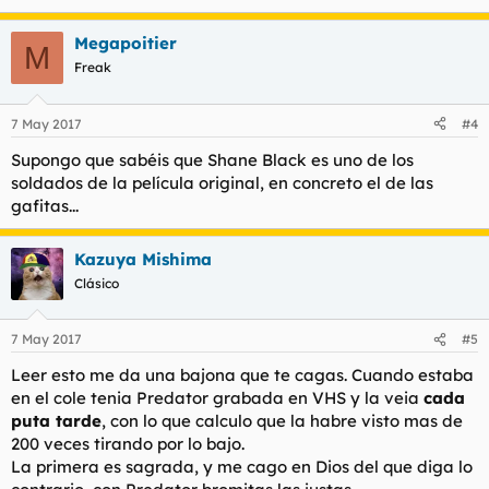
Megapoitier
M
Freak
7 May 2017
#4
Supongo que sabéis que Shane Black es uno de los
soldados de la película original, en concreto el de las
gafitas...
Kazuya Mishima
Clásico
7 May 2017
#5
Leer esto me da una bajona que te cagas. Cuando estaba
en el cole tenia Predator grabada en VHS y la veia
cada
puta tarde
, con lo que calculo que la habre visto mas de
200 veces tirando por lo bajo.
La primera es sagrada, y me cago en Dios del que diga lo