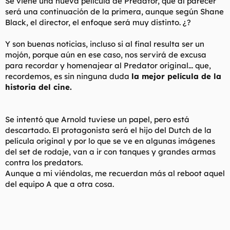
Se viene una nueva película de Predator, que al parecer
será una continuación de la primera, aunque según Shane
Black, el director, el enfoque será muy distinto. ¿?
Y son buenas noticias, incluso si al final resulta ser un
mojón, porque aún en ese caso, nos servirá de excusa
para recordar y homenajear al Predator original... que,
recordemos, es sin ninguna duda
la mejor película de la
historia del cine.
Se intentó que Arnold tuviese un papel, pero está
descartado. El protagonista será el hijo del Dutch de la
película original y por lo que se ve en algunas imágenes
del set de rodaje, van a ir con tanques y grandes armas
contra los predators.
Aunque a mi viéndolas, me recuerdan más al reboot aquel
del equipo A que a otra cosa.