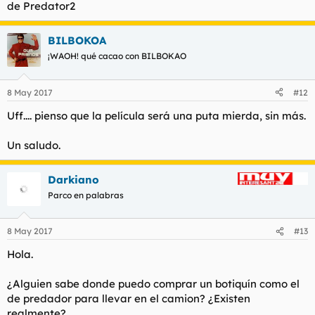
de Predator2
BILBOKOA
¡WAOH! qué cacao con BILBOKAO
8 May 2017
#12
Uff.... pienso que la película será una puta mierda, sin más.
Un saludo.
Darkiano
Parco en palabras
8 May 2017
#13
Hola.
¿Alguien sabe donde puedo comprar un botiquín como el
de predador para llevar en el camion? ¿Existen
realmente?