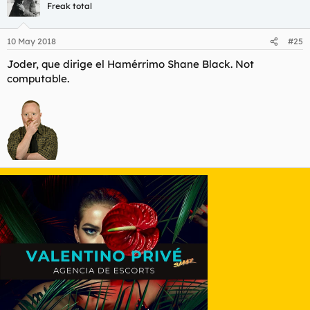
Freak total
10 May 2018
#25
Joder, que dirige el Hamérrimo Shane Black. Not
computable.