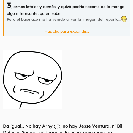
3
, armas letales y demás, y quizá podría sacarse de la manga
algo interesante, quien sabe.
Pero el bajonazo me ha venido al ver la imagen del reparto...
Haz clic para expandir...
Hay cosas que hay que dejarlas como estan y mira lo que han
ido haciendo con esto.
Da igual... No hay Arny (jij), no hay Jesse Ventura, ni Bill
Duke, ni Sonny Landham, ni Poncho; que ahora no