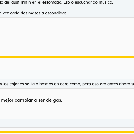
do del gustirrinin en el estómago. Eso o escuchando música.
a vez cada dos meses a escondidas.
 los cojones se lía a hostias en cero coma, pero eso era antes ahora s
e mejor cambiar a ser de gas.