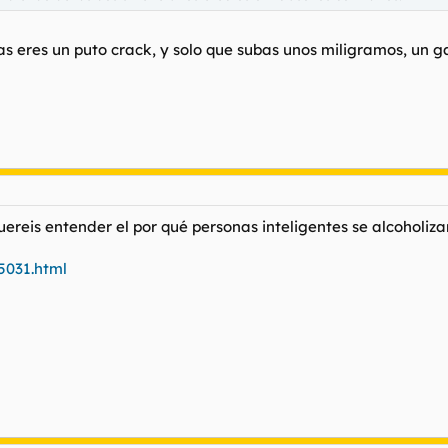
jas eres un puto crack, y solo que subas unos miligramos, un 
ereis entender el por qué personas inteligentes se alcoholizan
5031.html