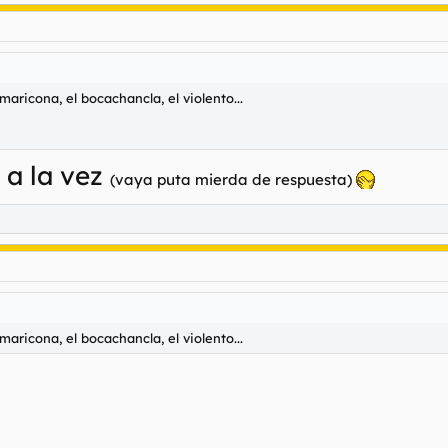
maricona, el bocachancla, el violento...
 a la vez
(vaya puta mierda de respuesta)
maricona, el bocachancla, el violento...