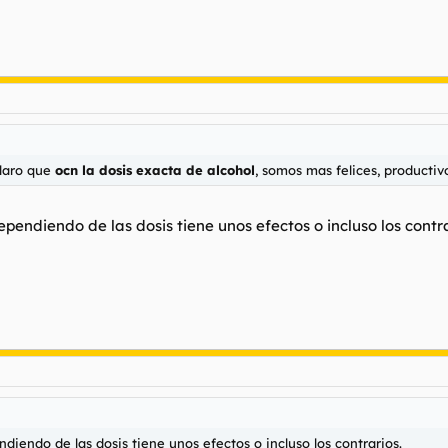
claro que
ocn la dosis exacta de alcohol
, somos mas felices, productivo
ependiendo de las dosis tiene unos efectos o incluso los contra
diendo de las dosis tiene unos efectos o incluso los contrarios.