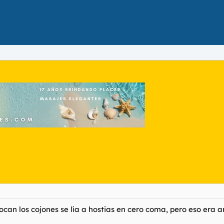
ocan los cojones se lía a hostias en cero coma, pero eso era a