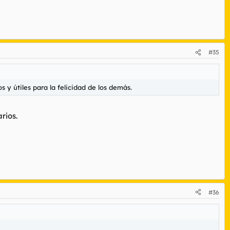
#35
s y útiles para la felicidad de los demás.
rios.
#36