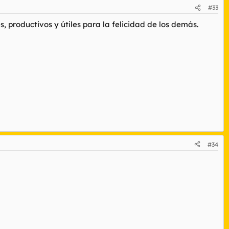
#33
, productivos y útiles para la felicidad de los demás.
#34