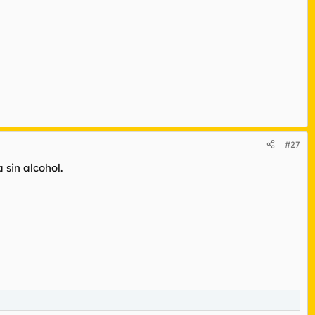
#27
 sin alcohol.