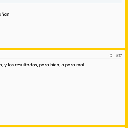
gañan
#37
, y los resultados, para bien, o para mal.