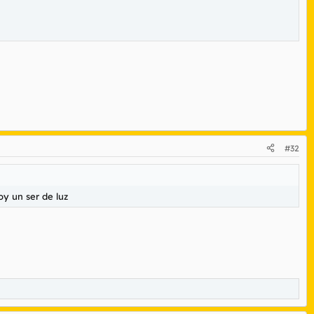
#32
oy un ser de luz