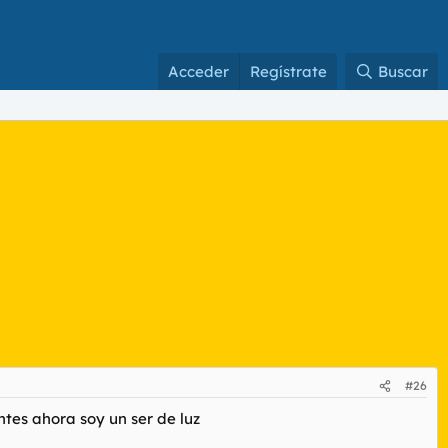
Acceder
Regístrate
Buscar
#26
ntes ahora soy un ser de luz