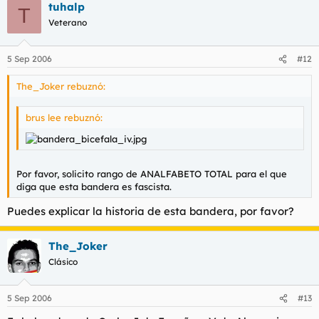
tuhalp
gritar por la calle viva la República o cosas por el estilo.
T
Veterano
5 Sep 2006
#12
The_Joker rebuznó:
brus lee rebuznó:
Por favor, solicito rango de ANALFABETO TOTAL para el que
diga que esta bandera es fascista.
Puedes explicar la historia de esta bandera, por favor?
The_Joker
Clásico
5 Sep 2006
#13