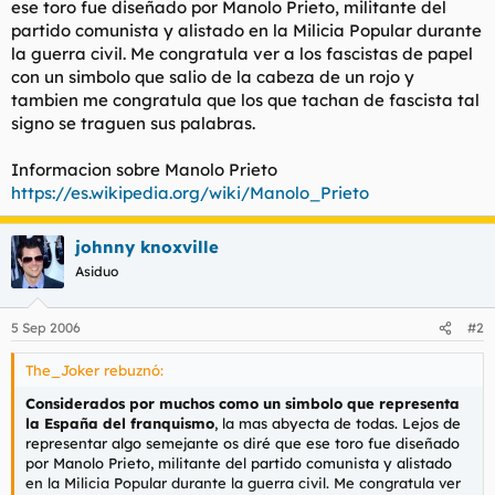
ese toro fue diseñado por Manolo Prieto, militante del
t
o
e
partido comunista y alistado en la Milicia Popular durante
m
la guerra civil. Me congratula ver a los fascistas de papel
a
con un simbolo que salio de la cabeza de un rojo y
tambien me congratula que los que tachan de fascista tal
signo se traguen sus palabras.
Informacion sobre Manolo Prieto
https://es.wikipedia.org/wiki/Manolo_Prieto
johnny knoxville
Asiduo
5 Sep 2006
#2
The_Joker rebuznó:
Considerados por muchos como un simbolo que representa
la España del franquismo
, la mas abyecta de todas. Lejos de
representar algo semejante os diré que ese toro fue diseñado
por Manolo Prieto, militante del partido comunista y alistado
en la Milicia Popular durante la guerra civil. Me congratula ver