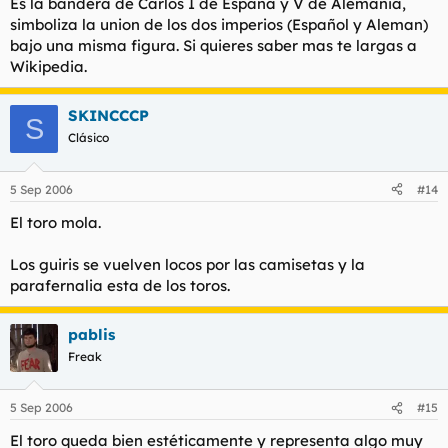
Es la bandera de Carlos I de España y V de Alemania,
simboliza la union de los dos imperios (Español y Aleman)
bajo una misma figura. Si quieres saber mas te largas a
Wikipedia.
SKINCCCP
S
Clásico
5 Sep 2006
#14
El toro mola.
Los guiris se vuelven locos por las camisetas y la
parafernalia esta de los toros.
pablis
Freak
5 Sep 2006
#15
El toro queda bien estéticamente y representa algo muy