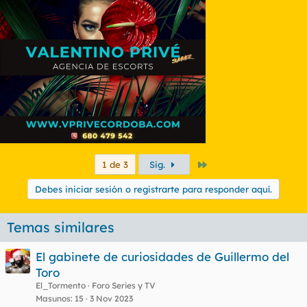
Último
1 de 3
Sig.
Debes iniciar sesión o registrarte para responder aquí.
Temas similares
El gabinete de curiosidades de Guillermo del
Toro
El_Tormento
Foro Series y TV
Masunos
15
3 Nov 2023