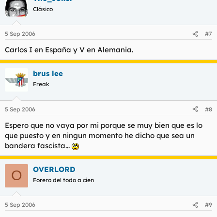
Clásico
5 Sep 2006
#7
Carlos I en España y V en Alemania.
brus lee
Freak
5 Sep 2006
#8
Espero que no vaya por mi porque se muy bien que es lo
que puesto y en ningun momento he dicho que sea un
bandera fascista...
OVERLORD
O
Forero del todo a cien
5 Sep 2006
#9