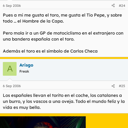
6 Sep 2006
#24
Pues a mi me gusta el toro, me gusta el Tío Pepe, y sobre
todo ... el Hombre de la Capa.
Pero mola ir a un GP de motociclismo en el extranjero con
una bandera española con el toro.
Además el toro es el símbolo de Carlos Checa
Arisgo
A
Freak
6 Sep 2006
#25
Los españoles llevan el torito en el coche, los catalanes a
un burro, y los vascos a una oveja. Todo el mundo feliz y la
vida es muy bella.