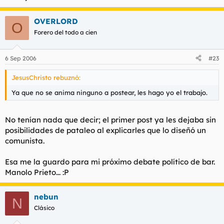
OVERLORD
O
Forero del todo a cien
6 Sep 2006
#23
JesusChristo rebuznó:
Ya que no se anima ninguno a postear, les hago yo el trabajo.
No tenían nada que decir; el primer post ya les dejaba sin
posibilidades de pataleo al explicarles que lo diseñó un
comunista.
Esa me la guardo para mi próximo debate político de bar.
Manolo Prieto... :P
nebun
N
Clásico