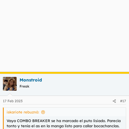
Monstroid
Freak
17 Feb 2023
#17
iskariote rebuznó:
Vaya COMBO BREAKER se ha marcado el puto lisiado. Parecía
tonto y tenía el as en la manga listo para callar bocachanclas.