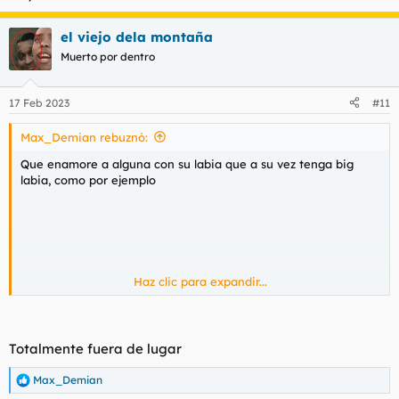
el viejo dela montaña
Muerto por dentro
17 Feb 2023
#11
Max_Demian rebuznó:
Que enamore a alguna con su labia que a su vez tenga big
labia, como por ejemplo
Haz clic para expandir...
Totalmente fuera de lugar
Max_Demian
R