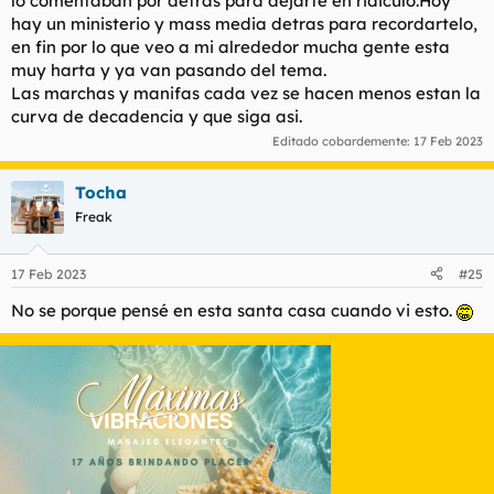
lo comentaban por detras para dejarte en ridiculo.Hoy
hay un ministerio y mass media detras para recordartelo,
en fin por lo que veo a mi alrededor mucha gente esta
muy harta y ya van pasando del tema.
Las marchas y manifas cada vez se hacen menos estan la
curva de decadencia y que siga asi.
Editado cobardemente:
17 Feb 2023
Tocha
Freak
17 Feb 2023
#25
No se porque pensé en esta santa casa cuando vi esto.