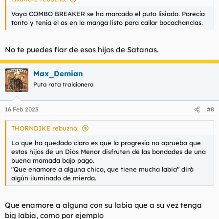
Vaya COMBO BREAKER se ha marcado el puto lisiado. Parecía
tonto y tenía el as en la manga listo para callar bocachanclas.
No te puedes fiar de esos hijos de Satanas.
Max_Demian
Puta rata traicionera
16 Feb 2023
#8
THORNDIKE rebuznó:
Lo que ha quedado claro es que la progresía no aprueba que
estos hijos de un Dios Menor disfruten de las bondades de una
buena mamada bajo pago.
"Que enamore a alguna chica, que tiene mucha labia" dirá
algún iluminado de mierda.
Que enamore a alguna con su labia que a su vez tenga
big labia, como por ejemplo