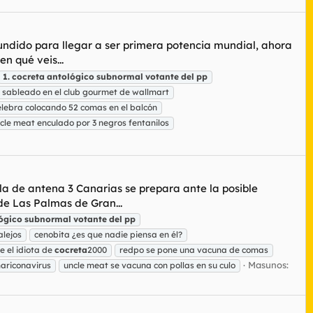
cundido para llegar a ser primera potencia mundial, ahora
n qué veis...
1.
cocreta
antológico
subnormal
votante
del
pp
 sableado en el club gourmet de wallmart
elebra colocando 52 comas en el balcón
cle meat enculado por 3 negros fentanilos
a de antena 3 Canarias se prepara ante la posible
de Las Palmas de Gran...
ógico
subnormal
votante
del
pp
alejos
cenobita ¿es que nadie piensa en él?
e el idiota de
cocreta
2000
redpo se pone una vacuna de comas
Masunos:
ariconavirus
uncle meat se vacuna con pollas en su culo