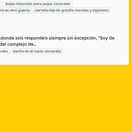
p
bajas laborales para pajas viscerales
lta es otra guerra
norteño hijo de gracita morales y zapatero
 donde sois respondeis siempre sin excepción, "Soy de
del complejo de...
woke
benito en el costa concordia