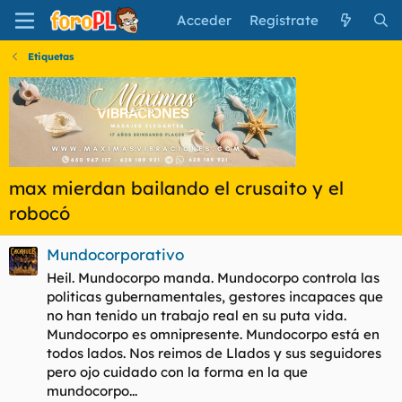
Acceder
Regístrate
Etiquetas
max mierdan bailando el crusaito y el
robocó
Mundocorporativo
Heil. Mundocorpo manda. Mundocorpo controla las
politicas gubernamentales, gestores incapaces que
no han tenido un trabajo real en su puta vida.
Mundocorpo es omnipresente. Mundocorpo está en
todos lados. Nos reimos de Llados y sus seguidores
pero ojo cuidado con la forma en la que
mundocorpo...