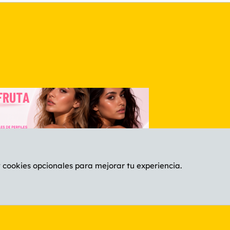
y cookies opcionales para mejorar tu experiencia.
Español (ES)
C
®
Community platform by XenForo
© 2010-2026 XenForo Ltd.