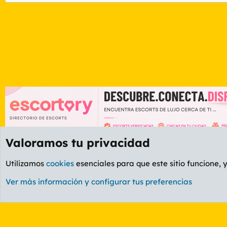
Valoramos tu privacidad
Foros
Etiquetas
Utilizamos
cookies
esenciales para que este sitio funcione, 
Cookies
PL OLDSTYLE AMARILLO
Cambiar fuente
Ver más información y configurar tus preferencias