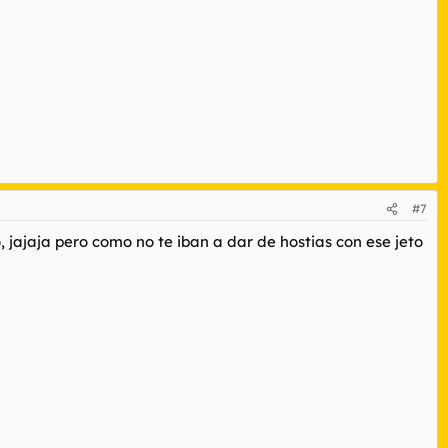
#7
jajaja pero como no te iban a dar de hostias con ese jeto