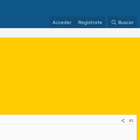
Acceder
Regístrate
Buscar
#1