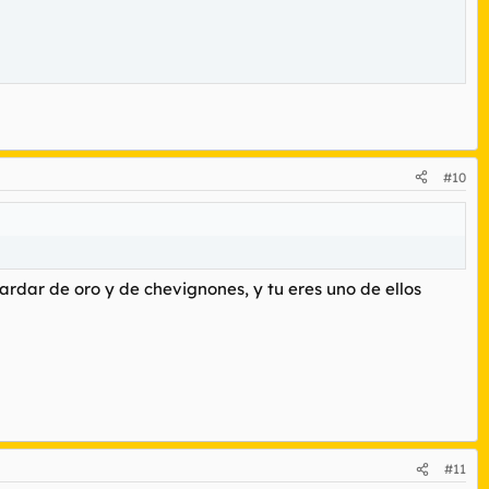
#10
fardar de oro y de chevignones, y tu eres uno de ellos
#11