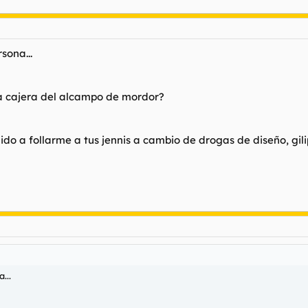
sona...
la cajera del alcampo de mordor?
e ido a follarme a tus jennis a cambio de drogas de diseño, gili
...