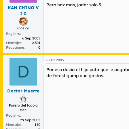
Pero haz mas, joder solo 3...
KAN CHINO V
2.0
Clásico
Registro
6 Sep 2005
Mensajes
2.301
Reacciones
0
6 Oct 2005
D
Por eso decia el hijo puta que le pega
de forest gump que gastas.
Doctor Muerte
Forero del todo a
cien
Registro
29 Sep 2005
Mensajes
140