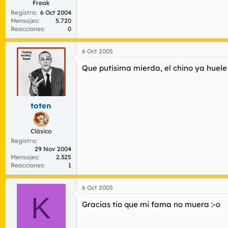
Freak
Registro
6 Oct 2004
Mensajes
5.720
Reacciones
0
6 Oct 2005
Que putisima mierda, el chino ya huel
toten
Clásico
Registro
29 Nov 2004
Mensajes
2.325
Reacciones
1
6 Oct 2005
K
Gracias tio que mi fama no muera :-o