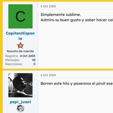
6 Oct 2005
C
Simplemente sublime.
Admiro su buen gusto y saber hacer cab
CapitanHispan
ia
Novato de mierda
Registro
4 Oct 2005
Mensajes
43
Reacciones
0
6 Oct 2005
Borren este hilo y pasennos el pirulí e
pepi_juani