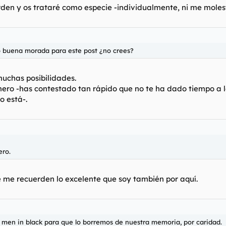
orden y os trataré como especie -individualmente, ni me moles
o buena morada para este post ¿no crees?
muchas posibilidades.
imero -has contestado tan rápido que no te ha dado tiempo a 
o está-.
ero.
 me recuerden lo excelente que soy también por aquí.
de men in black para que lo borremos de nuestra memoria, por caridad.