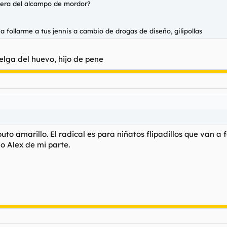
ajera del alcampo de mordor?
o a follarme a tus jennis a cambio de drogas de diseño, gilipollas
elga del huevo, hijo de pene
to amarillo. El radical es para niñatos flipadillos que van a 
io Alex de mi parte.