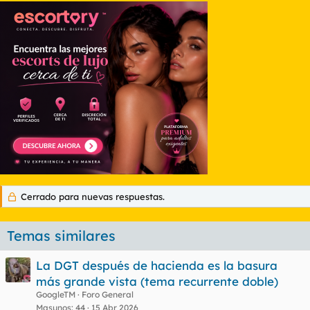
Cerrado para nuevas respuestas.
Temas similares
La DGT después de hacienda es la basura
más grande vista (tema recurrente doble)
GoogleTM
Foro General
Masunos
44
15 Abr 2026