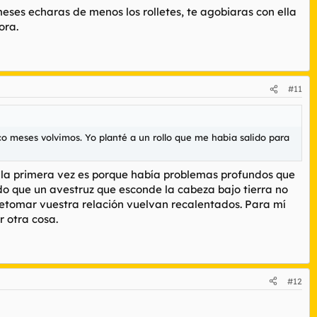
meses echaras de menos los rolletes, te agobiaras con ella
ora.
#11
o meses volvimos. Yo planté a un rollo que me habia salido para
do la primera vez es porque había problemas profundos que
o que un avestruz que esconde la cabeza bajo tierra no
 retomar vuestra relación vuelvan recalentados. Para mí
 otra cosa.
#12