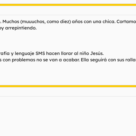
 Muchos (muuuchos, como diez) años con una chica. Cortamos 
oy arrepintiendo.
rafía y lenguaje SMS hacen llorar al niño Jesús.
s con problemas no se van a acabar. Ella seguirá con sus rallad