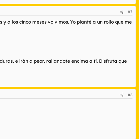
#7
y a los cinco meses volvimos. Yo planté a un rollo que me
uras, e irán a peor, rallandote encima a tí. Disfruta que
#8