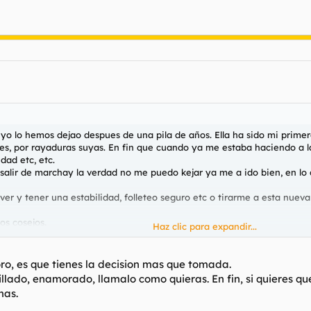
 yo lo hemos dejao despues de una pila de años. Ella ha sido mi prim
es, por rayaduras suyas. En fin que cuando ya me estaba haciendo a l
dad etc, etc.
salir de marchay la verdad no me puedo kejar ya me a ido bien, en lo qu
ver y tener una estabilidad, folleteo seguro etc o tirarme a esta nueva
os cosejos.
Haz clic para expandir...
oro, es que tienes la decision mas que tomada.
 pillado, enamorado, llamalo como quieras. En fin, si quieres 
mas.