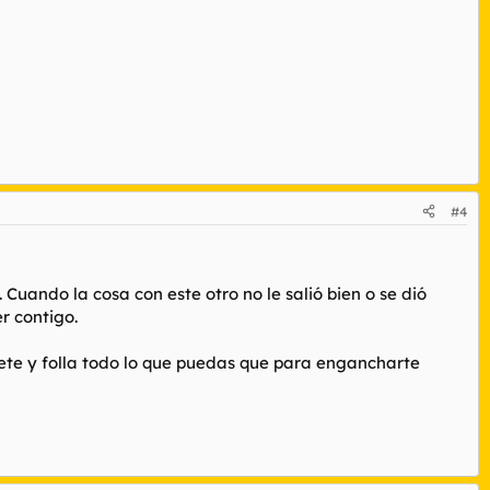
#4
Cuando la cosa con este otro no le salió bien o se dió
r contigo.
értete y folla todo lo que puedas que para engancharte