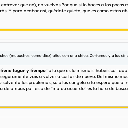
 entrever que no), no vuelvas.Por que si lo haces a los pocos 
rás. Y para acabar así, quédate quieto, que es como estas ah
chos (muuuchos, como diez) años con una chica. Cortamos y a los cinc
 tiene lugar y tiempo
" o lo que es lo mismo si habeis corta
y seguramente vais a volver a cortar de nuevo. Del mismo mod
o solventa los problemas, sólo los congela a la espera que al
na de ambas partes o de "mutuo acuerdo" es la hora de buscar