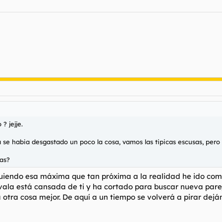
 ? jejje.
a se habia desgastado un poco la cosa, vamos las tipicas escusas, pero 
mas?
iguiendo esa máxima que tan próxima a la realidad he ido comp
avala está cansada de ti y ha cortado para buscar nueva parej
otra cosa mejor. De aquí a un tiempo se volverá a pirar dejá