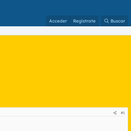
Acceder
Regístrate
Buscar
#1