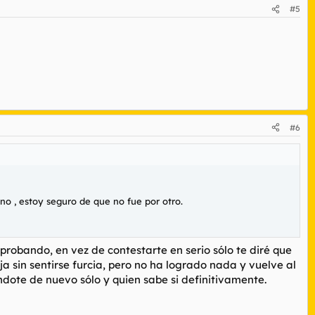
#5
#6
no , estoy seguro de que no fue por otro.
robando, en vez de contestarte en serio sólo te diré que
a sin sentirse furcia, pero no ha logrado nada y vuelve al
ndote de nuevo sólo y quien sabe si definitivamente.