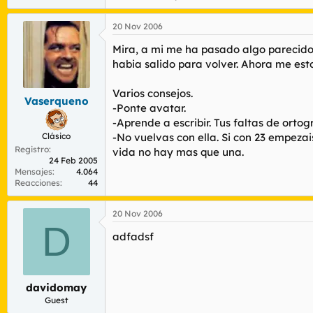
20 Nov 2006
Mira, a mi me ha pasado algo parecido.
habia salido para volver. Ahora me est
Varios consejos.
Vaserqueno
-Ponte avatar.
-Aprende a escribir. Tus faltas de ortog
Clásico
-No vuelvas con ella. Si con 23 empezai
Registro
vida no hay mas que una.
24 Feb 2005
Mensajes
4.064
Reacciones
44
20 Nov 2006
D
adfadsf
davidomay
Guest