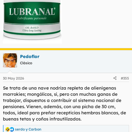
Pedoflor
Clásico
30 May 2026
#355
Se trata de una nave nodriza repleta de alienígenas
marrokíes; mongólicos, sí, pero con muchas ganas de
trabajar, dispuestos a contribuir al sistema nacional de
pensiones. Vienen, además, con una picha de 30 cm,
todos, ideal para preñar recepticias hembras blancas, de
buenas tetas y coños infrautilizados.
serdo
y
Carbon
R