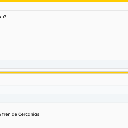
an?
n tren de Cercanías