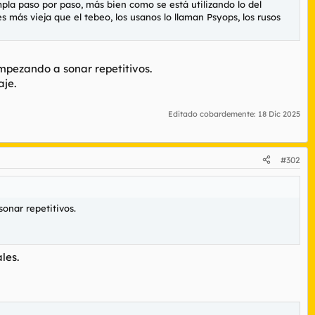
pla paso por paso, más bien como se está utilizando lo del
más vieja que el tebeo, los usanos lo llaman Psyops, los rusos
empezando a sonar repetitivos.
je.
Editado cobardemente:
18 Dic 2025
#302
onar repetitivos.
les.