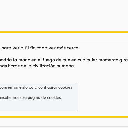
ara verlo. El fin cada vez más cerca.
ondría la mano en el fuego de que en cualquier momento gira
mas horas de la civilización humana.
 consentimiento para configurar cookies
onsulte nuestra
página de cookies
.