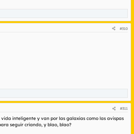
#310
#311
 vida inteligente y van por las galaxias como las avispas
ara seguir criando, y blao, blao?