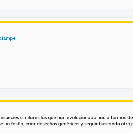
(1).mp4
 o especies similares las que han evolucionado hacia formas de
 un festín, criar desechos genéticos y seguir buscando otro p