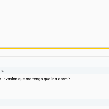
ns.
a invasión que me tengo que ir a dormir.