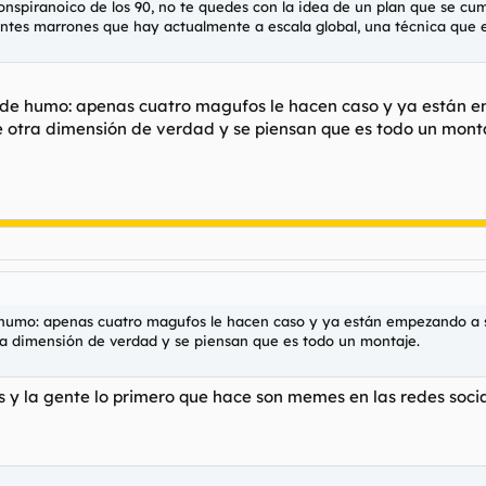
nspiranoico de los 90, no te quedes con la idea de un plan que se cum
ntes marrones que hay actualmente a escala global, una técnica que es 
lla de humo: apenas cuatro magufos le hacen caso y ya están 
otra dimensión de verdad y se piensan que es todo un monta
de humo: apenas cuatro magufos le hacen caso y ya están empezando a s
a dimensión de verdad y se piensan que es todo un montaje.
 y la gente lo primero que hace son memes en las redes socia