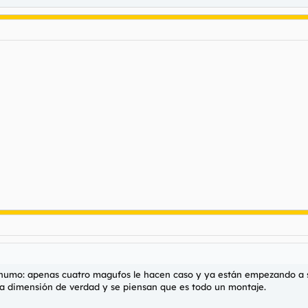
de humo: apenas cuatro magufos le hacen caso y ya están empezando a s
a dimensión de verdad y se piensan que es todo un montaje.