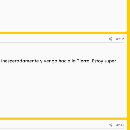
#312
 inesperadamente y venga hacia la Tierra. Estoy super
#313