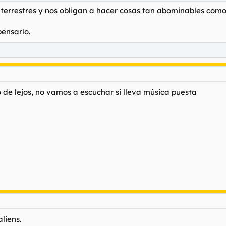
terrestres y nos obligan a hacer cosas tan abominables como
pensarlo.
 de lejos, no vamos a escuchar si lleva música puesta
liens.