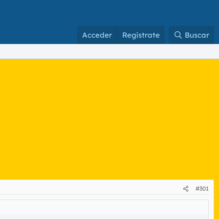
Acceder
Regístrate
Buscar
#301