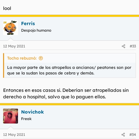
lool
Ferris
Despojo humano
12 May 2021
#33
Tocha rebuznó:
La mayor parte de los atropellos a ancianos/ peatones son por
que se la sudan los pasos de cebra y demás.
Entonces en esos casos si. Deberían ser atropellados sin
derecho a hospital, salvo que lo paguen ellos.
Novichok
Freak
12 May 2021
#34