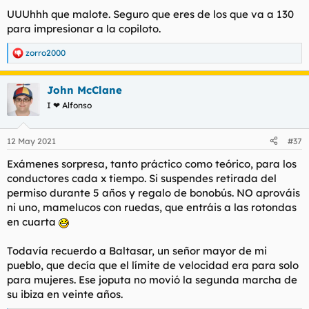
UUUhhh que malote. Seguro que eres de los que va a 130
para impresionar a la copiloto.
zorro2000
R
e
a
John McClane
c
c
I ❤ Alfonso
i
o
n
12 May 2021
#37
e
s
Exámenes sorpresa, tanto práctico como teórico, para los
:
conductores cada x tiempo. Si suspendes retirada del
permiso durante 5 años y regalo de bonobús. NO aprováis
ni uno, mamelucos con ruedas, que entráis a las rotondas
en cuarta
Todavía recuerdo a Baltasar, un señor mayor de mi
pueblo, que decía que el límite de velocidad era para solo
para mujeres. Ese joputa no movió la segunda marcha de
su ibiza en veinte años.