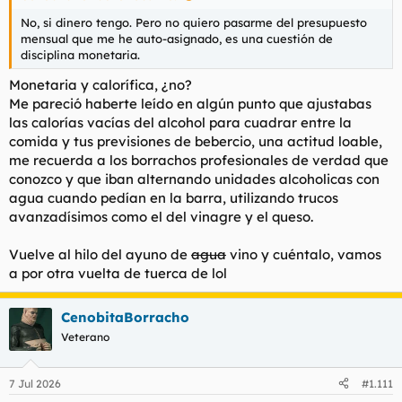
No, si dinero tengo. Pero no quiero pasarme del presupuesto
mensual que me he auto-asignado, es una cuestión de
disciplina monetaria.
Monetaria y calorífica, ¿no?
Me pareció haberte leído en algún punto que ajustabas
las calorías vacías del alcohol para cuadrar entre la
comida y tus previsiones de bebercio, una actitud loable,
me recuerda a los borrachos profesionales de verdad que
conozco y que iban alternando unidades alcoholicas con
agua cuando pedían en la barra, utilizando trucos
avanzadísimos como el del vinagre y el queso.
Vuelve al hilo del ayuno de
agua
vino y cuéntalo, vamos
a por otra vuelta de tuerca de lol
CenobitaBorracho
Veterano
7 Jul 2026
#1.111