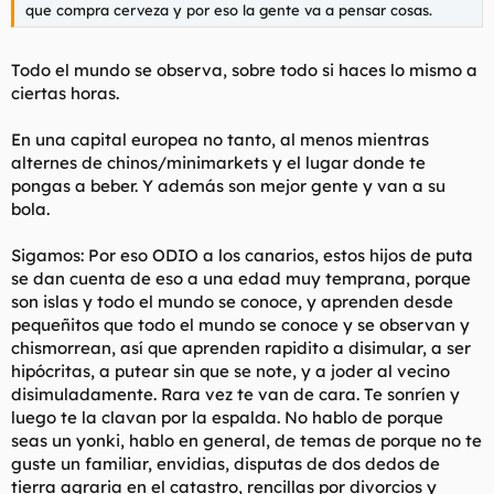
que compra cerveza y por eso la gente va a pensar cosas.
Todo el mundo se observa, sobre todo si haces lo mismo a
ciertas horas.
En una capital europea no tanto, al menos mientras
alternes de chinos/minimarkets y el lugar donde te
pongas a beber. Y además son mejor gente y van a su
bola.
Sigamos: Por eso ODIO a los canarios, estos hijos de puta
se dan cuenta de eso a una edad muy temprana, porque
son islas y todo el mundo se conoce, y aprenden desde
pequeñitos que todo el mundo se conoce y se observan y
chismorrean, así que aprenden rapidito a disimular, a ser
hipócritas, a putear sin que se note, y a joder al vecino
disimuladamente. Rara vez te van de cara. Te sonríen y
luego te la clavan por la espalda. No hablo de porque
seas un yonki, hablo en general, de temas de porque no te
guste un familiar, envidias, disputas de dos dedos de
tierra agraria en el catastro, rencillas por divorcios y