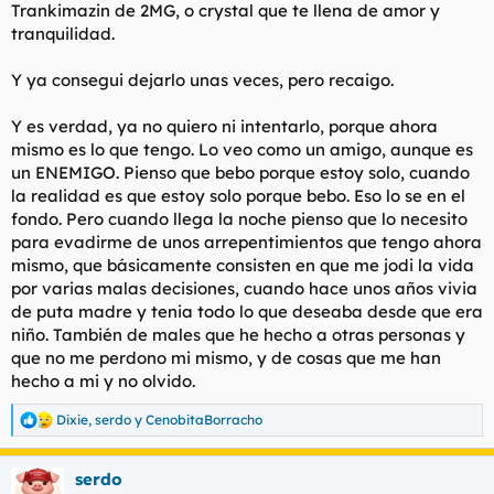
Trankimazin de 2MG, o crystal que te llena de amor y
tranquilidad.
Y ya consegui dejarlo unas veces, pero recaigo.
Y es verdad, ya no quiero ni intentarlo, porque ahora
mismo es lo que tengo. Lo veo como un amigo, aunque es
un ENEMIGO. Pienso que bebo porque estoy solo, cuando
la realidad es que estoy solo porque bebo. Eso lo se en el
fondo. Pero cuando llega la noche pienso que lo necesito
para evadirme de unos arrepentimientos que tengo ahora
mismo, que básicamente consisten en que me jodi la vida
por varias malas decisiones, cuando hace unos años vivia
de puta madre y tenia todo lo que deseaba desde que era
niño. También de males que he hecho a otras personas y
que no me perdono mi mismo, y de cosas que me han
hecho a mi y no olvido.
Dixie
,
serdo
y
CenobitaBorracho
R
e
a
serdo
c