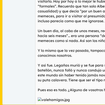
visitarlo. Hoy por hoy a lo mejor le hu
“formales”. Recuerdo que tan solo Albe
casualidad) y que decía “por un buen 
memeces, para ir a visitar al presumi
incluso parecía como que me ignorase.
Un buen día, al cabo de unos meses, r
hacía seis meses”... era una persona “
memeces como si nada. Así son los niño
Y lo mismo que la vez pasada, tampoco f
conocimos nosotros.
Y así fue. Legañas murió y se fue para s
botellón, nunca folló y nunca condujo u
este mundo sin haber tenido jamás nov
su puta calavera. Tiene que ser el tipo
Pues eso es todo. ¿Alguno de vosotros