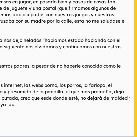
iensas en jugar, en pasarlo bien y pasas de cosas tan
che de juguete y una postal (que firmamos algunos de
demasiado ocupados con nuestros juegos y nuestras
uzaba con su madre por la calle, esta no me saludase e
ia nos dejó helados “habíamos estado hablando con el
día siguiente nos olvidamos y continuamos con nuestras
uestros padres, a pesar de no haberle conocido como le
internet, las webs porno, los porros, la farlopa, el
po y presumido de la pandilla, el que más prometía, dejó
 putada, creo que esde donde esté, no dejará de maldecir
ya ido.