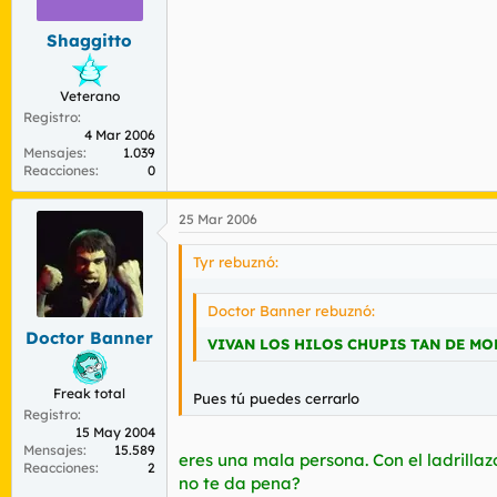
Shaggitto
Veterano
Registro
4 Mar 2006
Mensajes
1.039
Reacciones
0
25 Mar 2006
Tyr rebuznó:
Doctor Banner rebuznó:
Doctor Banner
VIVAN LOS HILOS CHUPIS TAN DE M
Freak total
Pues tú puedes cerrarlo
Registro
15 May 2004
Mensajes
15.589
eres una mala persona. Con el ladrillazo
Reacciones
2
no te da pena?