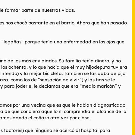
de formar parte de nuestras vidas.
ces nos chocó bastante en el barrio. Ahora que han pasado
e “legañas” porque tenía una enfermedad en los ojos que
 de los más envidiados. Su familia tenía dinero, y no
 los ochenta, y lo que hacía que el muy hijodeputa tuviera
Nintendo) y la mejor bicicleta. También se las daba de pijo,
a, como los de “sensación de vivir”) y las tías se le
 y para joderle, le decíamos que era “medio maricón” y
ramos por una vecina que es que le habían diagnosticado
a de que coño era aquello ni comprendía el alcance de la
íamos dando el coñazo otra vez por clase.
s factores) que ninguno se acercó al hospital para