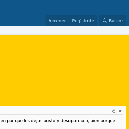
Acceder
Regístrate
Buscar
#1
ien por que les dejas pasta y desaparecen, bien porque