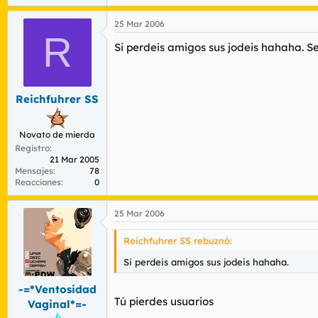
25 Mar 2006
R
Si perdeis amigos sus jodeis hahaha. Se
Reichfuhrer SS
Novato de mierda
Registro
21 Mar 2005
Mensajes
78
Reacciones
0
25 Mar 2006
Reichfuhrer SS rebuznó:
Si perdeis amigos sus jodeis hahaha.
-=*Ventosidad
Tú pierdes usuarios
Vaginal*=-