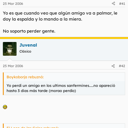
25 Mar 2006
#41
Yo es que cuando veo que algún amigo va a palmar, le
doy la espalda y lo mando a la miera.
No soporto perder gente.
Juvenal
Clásico
25 Mar 2006
#42
Boykoborja rebuznó:
Yo perdí un amigo en los ultimos sanfermines.....no apareció
hasta 3 dias más tarde (morao perdío)