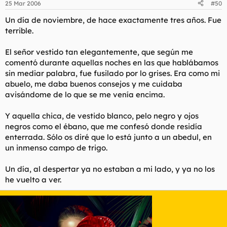
25 Mar 2006
#50
Un día de noviembre, de hace exactamente tres años. Fue
terrible.
El señor vestido tan elegantemente, que según me
comentó durante aquellas noches en las que hablábamos
sin mediar palabra, fue fusilado por lo grises. Era como mi
abuelo, me daba buenos consejos y me cuidaba
avisándome de lo que se me venía encima.
Y aquella chica, de vestido blanco, pelo negro y ojos
negros como el ébano, que me confesó donde residía
enterrada. Sólo os diré que lo está junto a un abedul, en
un inmenso campo de trigo.
Un día, al despertar ya no estaban a mi lado, y ya no los
he vuelto a ver.