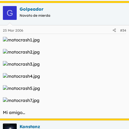
Golpeador
G
Novato de mierda
25 Mar 2006
#34
Mi amigo...
Konstanz