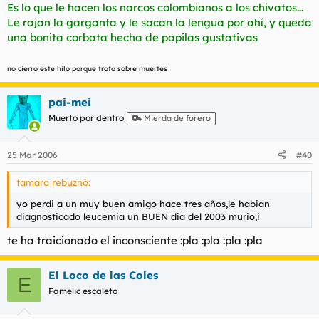
Es lo que le hacen los narcos colombianos a los chivatos...
Le rajan la garganta y le sacan la lengua por ahí, y queda
una bonita corbata hecha de papilas gustativas
no cierro este hilo porque trata sobre muertes
pai-mei
Muerto por dentro
Mierda de forero
25 Mar 2006
#40
tamara rebuznó:
yo perdi a un muy buen amigo hace tres años,le habian
diagnosticado leucemia un BUEN dia del 2003 murio,i
te ha traicionado el inconsciente :pla :pla :pla :pla
El Loco de las Coles
E
Famelic escaleto