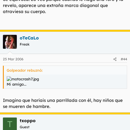
revelo, aparece una extraña marca diagonal que
atraviesa su cuerpo.
oTeCaLo
Freak
25 Mar 2006
#44
Golpeador rebuznó:
Mi amigo...
Imagino que hariais una parrillada con él, hay niños que
se mueren de hambre.
txoppo
T
Guest