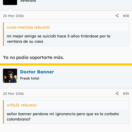
Veterano
25 Mar 2006
#38
rusas-macizas rebuznó:
mi mejor amigo se suicidó hace 5 años tirándose por la
ventana de su casa
Ya no podia soportarte más.
Doctor Banner
Freak total
25 Mar 2006
#39
wifly21 rebuznó:
señor banner perdone mi ignorancia pero que es la corbata
colombiana?