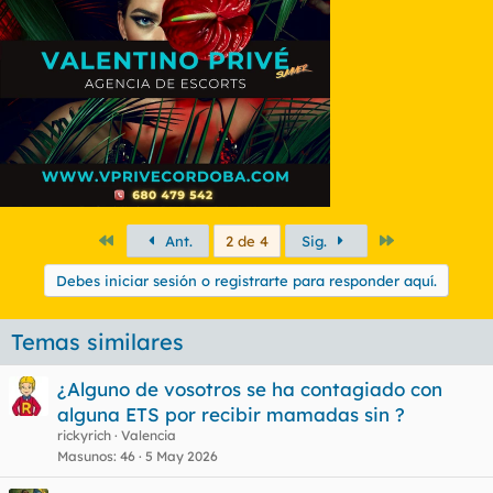
Primero
Último
Ant.
2 de 4
Sig.
Debes iniciar sesión o registrarte para responder aquí.
Temas similares
¿Alguno de vosotros se ha contagiado con
alguna ETS por recibir mamadas sin ?
rickyrich
Valencia
Masunos
46
5 May 2026