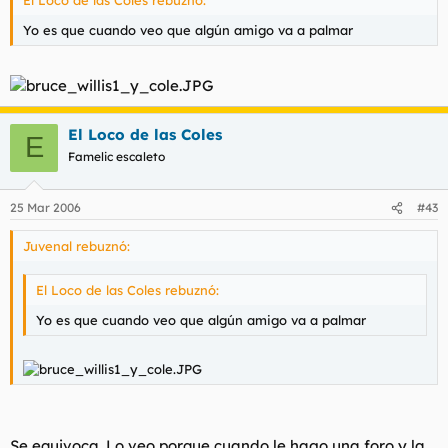
El Loco de las Coles rebuznó:
Yo es que cuando veo que algún amigo va a palmar
El Loco de las Coles
E
Famelic escaleto
25 Mar 2006
#43
Juvenal rebuznó:
El Loco de las Coles rebuznó:
Yo es que cuando veo que algún amigo va a palmar
Se equivoca. Lo veo porque cuando le hago una foro y la