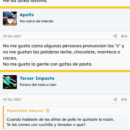
Me da usted lástima.
Apofis
No-calvo de mierda
19 Dic 2017
#14
No me gusta como algunas personas pronuncian las "s" y
no me gustan las palabras leche, chocolate, manteca o
cacao.
No me gusta la gente con gafas de pasta.
Tercer Impacto
Forero del todo a cien
19 Dic 2017
#15
PepetrolaX rebuznó:
Cuando hablaste de las alitas de pollo te quitaste la razón.
Te las comes con cuchillo y tenedor o que?