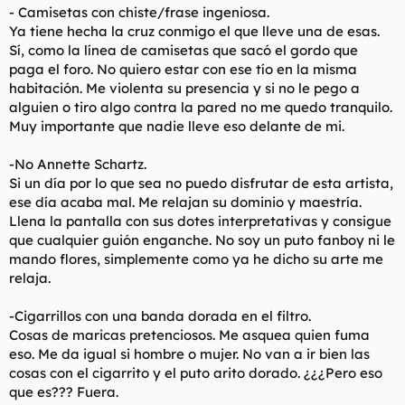
- Camisetas con chiste/frase ingeniosa.
Ya tiene hecha la cruz conmigo el que lleve una de esas.
Sí, como la línea de camisetas que sacó el gordo que
paga el foro. No quiero estar con ese tío en la misma
habitación. Me violenta su presencia y si no le pego a
alguien o tiro algo contra la pared no me quedo tranquilo.
Muy importante que nadie lleve eso delante de mi.
-No Annette Schartz.
Si un día por lo que sea no puedo disfrutar de esta artista,
ese día acaba mal. Me relajan su dominio y maestría.
Llena la pantalla con sus dotes interpretativas y consigue
que cualquier guión enganche. No soy un puto fanboy ni le
mando flores, simplemente como ya he dicho su arte me
relaja.
-Cigarrillos con una banda dorada en el filtro.
Cosas de maricas pretenciosos. Me asquea quien fuma
eso. Me da igual si hombre o mujer. No van a ir bien las
cosas con el cigarrito y el puto arito dorado. ¿¿¿Pero eso
que es??? Fuera.