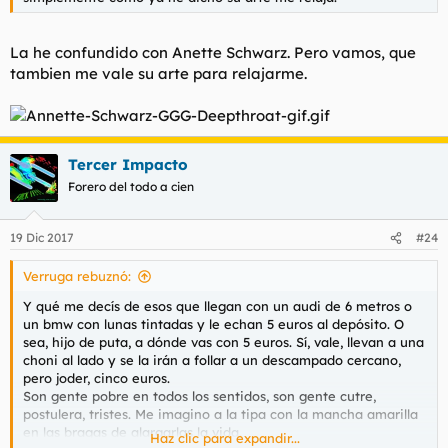
La he confundido con Anette Schwarz. Pero vamos, que
tambien me vale su arte para relajarme.
Tercer Impacto
Forero del todo a cien
19 Dic 2017
#24
Verruga rebuznó:
Y qué me decís de esos que llegan con un audi de 6 metros o
un bmw con lunas tintadas y le echan 5 euros al depósito. O
sea, hijo de puta, a dónde vas con 5 euros. Sí, vale, llevan a una
choni al lado y se la irán a follar a un descampado cercano,
pero joder, cinco euros.
Son gente pobre en todos los sentidos, son gente cutre,
postulera, tristes. Me imagino a la tipa con la mancha amarilla
en las bragas de alargarlas la vida.
Haz clic para expandir...