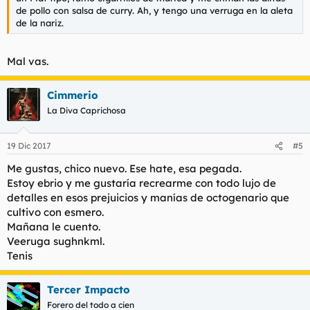
de pollo con salsa de curry. Ah, y tengo una verruga en la aleta
de la nariz.
Mal vas.
Cimmerio
La Diva Caprichosa
19 Dic 2017
#5
Me gustas, chico nuevo. Ese hate, esa pegada.
Estoy ebrio y me gustaría recrearme con todo lujo de
detalles en esos prejuicios y manías de octogenario que
cultivo con esmero.
Mañana le cuento.
Veeruga sughnkml.
Tenis
Tercer Impacto
Forero del todo a cien