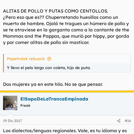
ALITAS DE POLLO Y PUTAS COMO CENTOLLOS.
¿Pero eso que es?? Chuperretando huesillos como un
muerto de hambre. Ojalá te tragues un húmero de pollo y
se te atraviese en la garganta como a la cantante de the
Mammas and the Pappas, que murió por hippy, por gorda
y por comer alitas de pollo sin masticar.
PepetrolaX rebuznó:
Y llevo el pelo largo con coleta, hijo de puta.
Dos mujeres ya en este hilo. No se que pensar.
ElSapoDeLaTrancaEmpinada
Freak
19 Dic 2017
#16
Los dialectos/lenguas regionales. Vale, es tu idioma y es