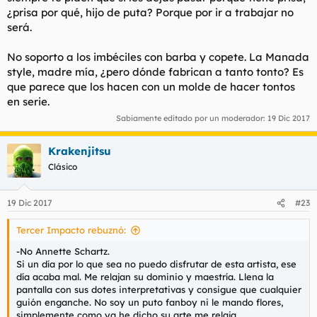
¿prisa por qué, hijo de puta? Porque por ir a trabajar no
será.
No soporto a los imbéciles con barba y copete. La Manada
style, madre mía, ¿pero dónde fabrican a tanto tonto? Es
que parece que los hacen con un molde de hacer tontos
en serie.
Sabiamente editado por un moderador:
19 Dic 2017
Krakenjitsu
Clásico
19 Dic 2017
#23
Tercer Impacto rebuznó:
-No Annette Schartz.
Si un día por lo que sea no puedo disfrutar de esta artista, ese
día acaba mal. Me relajan su dominio y maestría. Llena la
pantalla con sus dotes interpretativas y consigue que cualquier
guión enganche. No soy un puto fanboy ni le mando flores,
simplemente como ya he dicho su arte me relaja.