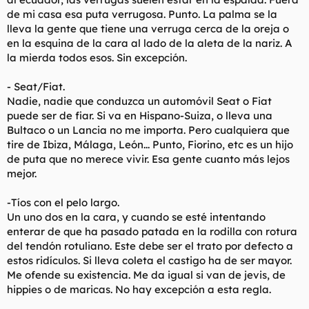
de mi casa esa puta verrugosa. Punto. La palma se la
lleva la gente que tiene una verruga cerca de la oreja o
en la esquina de la cara al lado de la aleta de la nariz. A
la mierda todos esos. Sin excepción.
- Seat/Fiat.
Nadie, nadie que conduzca un automóvil Seat o Fiat
puede ser de fiar. Si va en Hispano-Suiza, o lleva una
Bultaco o un Lancia no me importa. Pero cualquiera que
tire de Ibiza, Málaga, León... Punto, Fiorino, etc es un hijo
de puta que no merece vivir. Esa gente cuanto más lejos
mejor.
-Tíos con el pelo largo.
Un uno dos en la cara, y cuando se esté intentando
enterar de que ha pasado patada en la rodilla con rotura
del tendón rotuliano. Este debe ser el trato por defecto a
estos ridículos. Si lleva coleta el castigo ha de ser mayor.
Me ofende su existencia. Me da igual si van de jevis, de
hippies o de maricas. No hay excepción a esta regla.