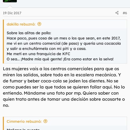
19 Dic 2017
#6
dakilla rebuznó:
Sobre las alitas de pollo:
Hace poco, pues cosa de un mes o los que sean, en este 2017,
me ví en un centro comercial (de paso) y quería una cocacola
y salir a enchufármela con mi piti y a casa.
Me metí en una franquicia de KFC
O sea... ¡Madre mía qué gente! ¡Era como estar en la selva!
Las mujeres vais a los centros comerciales para que os
miren los salidos, sobre todo en la escalera mecánica. Y
de fumar y beber coca-cola se joden los dientes. No se
como puedes ser la que todos se quieren follar aqui. No lo
entiendo. Mándame una foto por mp. Quiero saber con
quien trato antes de tomar una decisión sobre acosarte o
no.
Cimmerio rebuznó:
Mañana le cuento.