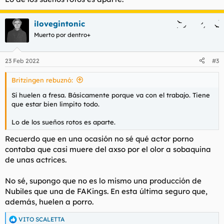
ilovegintonic
Muerto por dentro+
23 Feb 2022
#3
Britzingen rebuznó:
Sí huelen a fresa. Básicamente porque va con el trabajo. Tiene
que estar bien limpito todo.
Lo de los sueños rotos es aparte.
Recuerdo que en una ocasión no sé qué actor porno
contaba que casi muere del axso por el olor a sobaquina
de unas actrices.
No sé, supongo que no es lo mismo una producción de
Nubiles que una de FAKings. En esta última seguro que,
además, huelen a porro.
VITO SCALETTA
R