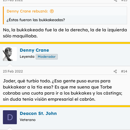
Denny Crane rebuznó:
¿Éstas fueron las bukkakeadas?
No, la bukkakeada fue la de la derecha, la de la izquierda
sólo maquillaba.
Denny Crane
Leyenda
Moderador
23 Feb 2022
#14
Joder, qué turbio todo. ¿Esa gente puso euros para
bukkakear a la tía esa? Es que me suena que Torbe
cobraba una cuota para ir a los bukkakes y los cástings;
sin duda tenía visión empresarial el cabrón.
Deacon St. John
D
Veterano