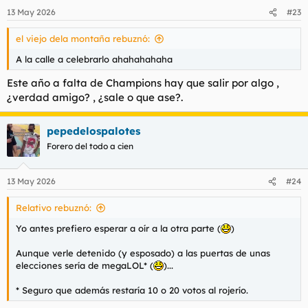
13 May 2026
#23
el viejo dela montaña rebuznó:
A la calle a celebrarlo ahahahahaha
Este año a falta de Champions hay que salir por algo ,
¿verdad amigo? , ¿sale o que ase?.
pepedelospalotes
Forero del todo a cien
13 May 2026
#24
Relativo rebuznó:
Yo antes prefiero esperar a oír a la otra parte (
)
Aunque verle detenido (y esposado) a las puertas de unas
elecciones sería de megaLOL* (
)...
* Seguro que además restaría 10 o 20 votos al rojerío.