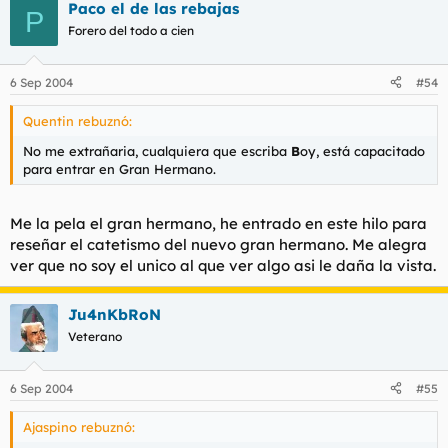
Paco el de las rebajas
P
Forero del todo a cien
6 Sep 2004
#54
Quentin rebuznó:
No me extrañaria, cualquiera que escriba
B
oy, está capacitado
para entrar en Gran Hermano.
Me la pela el gran hermano, he entrado en este hilo para
reseñar el catetismo del nuevo gran hermano. Me alegra
ver que no soy el unico al que ver algo asi le daña la vista.
Ju4nKbRoN
Veterano
6 Sep 2004
#55
Ajaspino rebuznó: