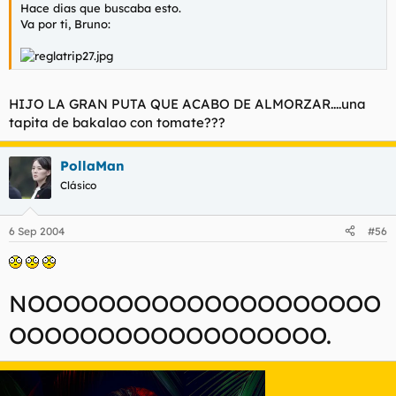
Hace dias que buscaba esto.
Va por ti, Bruno:
HIJO LA GRAN PUTA QUE ACABO DE ALMORZAR....una
tapita de bakalao con tomate???
PollaMan
Clásico
6 Sep 2004
#56
NOOOOOOOOOOOOOOOOOOOO
OOOOOOOOOOOOOOOOOO.