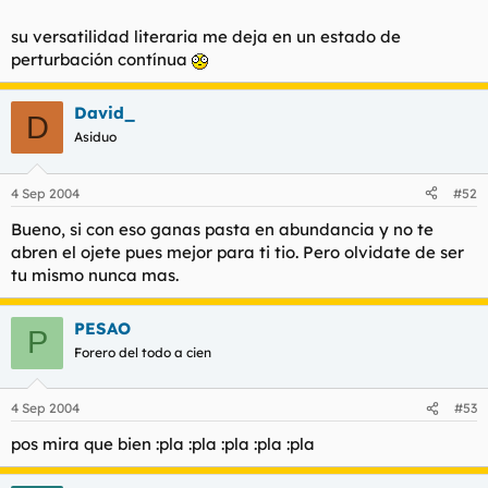
t
o
e
su versatilidad literaria me deja en un estado de
m
perturbación contínua
a
David_
D
Asiduo
4 Sep 2004
#52
Bueno, si con eso ganas pasta en abundancia y no te
abren el ojete pues mejor para ti tio. Pero olvidate de ser
tu mismo nunca mas.
PESAO
P
Forero del todo a cien
4 Sep 2004
#53
pos mira que bien :pla :pla :pla :pla :pla